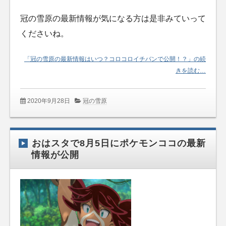
冠の雪原の最新情報が気になる方は是非みていって
くださいね。
「冠の雪原の最新情報はいつ？コロコロイチバンで公開！？」の続
きを読む…
2020年9月28日
冠の雪原
おはスタで8月5日にポケモンココの最新
情報が公開