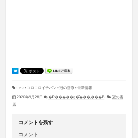
いつ
•
コロコロイチバン
•
冠の雪原
•
最新情報
2020年9月28日
�R�����g�͂���܂���B
冠の雪
原
コメントを残す
コメント