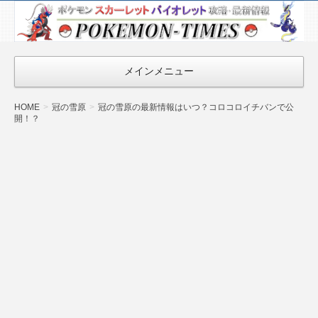
ポケモン最新
情報まとめ
『POKEMON-
メインメニュー
TIMES』
HOME
冠の雪原
冠の雪原の最新情報はいつ？コロコロイチバンで公
開！？