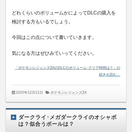
どれくらいのボリュームかによってDLCの購入を
検討する方もいるでしょう。
今回はこの点について書いていきます。
気になる方はぜひみていってください。
「ポケモンレジェンズZAのDLCのボリューム･クリア時間は？」の
続きを読む…
2025年12月11日
ポケモンレジェンズZA
ダークライ･メガダークライのオシャボ
は？似合うボールは？