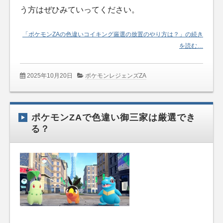
う方はぜひみていってください。
「ポケモンZAの色違いコイキング厳選の放置のやり方は？」の続き
を読む…
2025年10月20日
ポケモンレジェンズZA
ポケモンZAで色違い御三家は厳選でき
る？