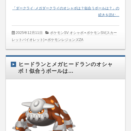
「ダークライ･メガダークライのオシャボは？似合うボールは？」の
続きを読む…
2025年12月11日
ポケモンSV オシャボ
•
ポケモンSV(スカー
レットバイオレット)
•
ポケモンレジェンズZA
ヒードランとメガヒードランのオシャ
ボ！似合うボールは…