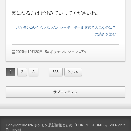
気になる方はぜひみていってくださいね。
「ポケモンZA イベルタルのオシャボ！ボール厳選で人気なのは？」
の続きを読む…
2025年10月20日
ポケモンレジェンズZA
…
1
2
3
585
次へ »
サブコンテンツ
Copyright ©2026 ポケモン最新情報まとめ『POKEMON-TIMES』 All Rights
Reserved.