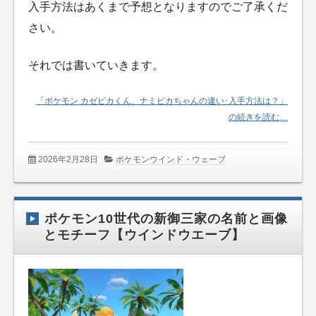
入手方法はあくまで予想となりますのでご了承くだ
さい。
それでは書いていきます。
「ポケモン カゼピカくん、ナミピカちゃんの違い･入手方法は？」
の続きを読む…
2026年2月28日
ポケモンウインド・ウェーブ
ポケモン10世代の新御三家の名前と画像
とモチーフ【ウインドウエーブ】