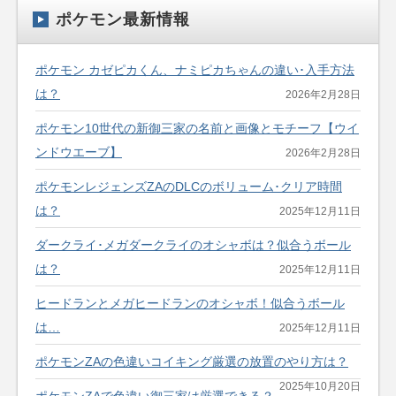
ポケモン最新情報
ポケモン カゼピカくん、ナミピカちゃんの違い･入手方法
は？
2026年2月28日
ポケモン10世代の新御三家の名前と画像とモチーフ【ウイ
ンドウエーブ】
2026年2月28日
ポケモンレジェンズZAのDLCのボリューム･クリア時間
は？
2025年12月11日
ダークライ･メガダークライのオシャボは？似合うボール
は？
2025年12月11日
ヒードランとメガヒードランのオシャボ！似合うボール
は…
2025年12月11日
ポケモンZAの色違いコイキング厳選の放置のやり方は？
2025年10月20日
ポケモンZAで色違い御三家は厳選できる？