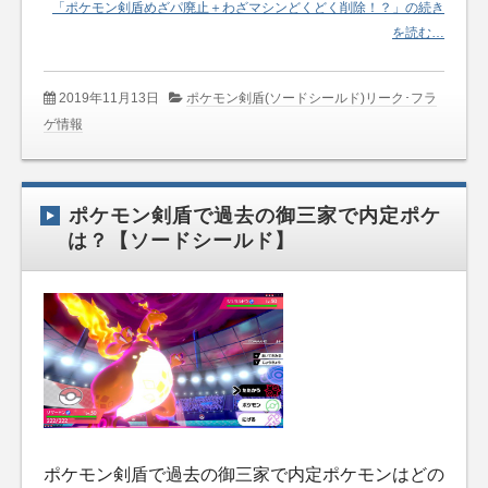
「ポケモン剣盾めざパ廃止＋わざマシンどくどく削除！？」の続き
を読む…
2019年11月13日
ポケモン剣盾(ソードシールド)リーク･フラ
ゲ情報
ポケモン剣盾で過去の御三家で内定ポケ
は？【ソードシールド】
ポケモン剣盾で過去の御三家で内定ポケモンはどの