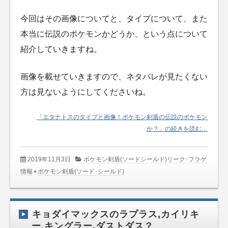
今回はその画像についてと、タイプについて、また
本当に伝説のポケモンかどうか、という点について
紹介していきますね。
画像を載せていきますので、ネタバレが見たくない
方は見ないようにしてくださいね。
「エタナトスのタイプと画像！ポケモン剣盾の伝説のポケモン
か？」の続きを読む…
2019年11月3日
ポケモン剣盾(ソードシールド)リーク･フラゲ
情報
•
ポケモン剣盾(ソード･シールド)
キョダイマックスのラプラス,カイリキ
ー,キングラー,ダストダス？