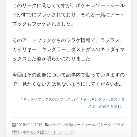
このリークに関してですが、ポケモンソードシール
ドがすでにフラゲされており、それと一緒にアート
ブックもフラゲされました。
そのアートブックからのフラゲ情報で、ラプラス、
カイリキー、キングラー、ダストダスのキョダイマ
ックスした姿が明らかになりました。
今回はその画像について記事内で貼っていきますの
で、見たくない方は見ないようにしてくださいね。
「キョダイマックスのラプラス,カイリキー,キングラー,ダストダ
ス？」の続きを読む…
2019年11月2日
ポケモン剣盾(ソードシールド)リーク･フラゲ
情報
•
ポケモン剣盾(ソード･シールド)