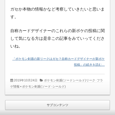
ガセか本物の情報かなど考察していきたいと思いま
す。
自称カードデザイナーのこれらの新ポケの投稿に関
して気になる方は是非この記事をみていってくださ
いね。
「ポケモン剣盾の新リークはガセ？自称カードデザイナーが新ポケ
投稿」の続きを読む…
2019年10月24日
ポケモン剣盾(ソードシールド)リーク･フラ
ゲ情報
•
ポケモン剣盾(ソード･シールド)
サブコンテンツ