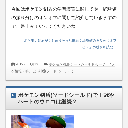
今回はポケモン剣盾の学習装置に関してや、経験値
の振り分けのオンオフに関して紹介していきますの
で、是非みていってくださいね。
「ポケモン剣盾がくしゅうそうち廃止？経験値の振り分けオフ
は？」の続きを読む…
2019年10月29日
ポケモン剣盾(ソードシールド)リーク･フラ
ゲ情報
•
ポケモン剣盾(ソード･シールド)
ポケモン剣盾(ソードシールド)で王冠や
ハートのウロコは継続？