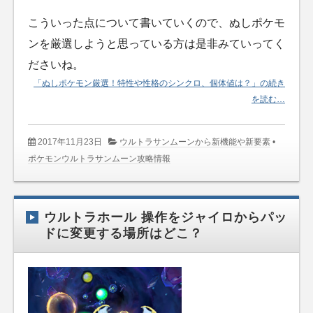
こういった点について書いていくので、ぬしポケモ
ンを厳選しようと思っている方は是非みていってく
ださいね。
「ぬしポケモン厳選！特性や性格のシンクロ、個体値は？」の続き
を読む…
2017年11月23日
ウルトラサンムーンから新機能や新要素
•
ポケモンウルトラサンムーン攻略情報
ウルトラホール 操作をジャイロからパッ
ドに変更する場所はどこ？