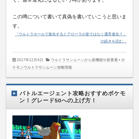
この噂について書いて真偽を書いていこうと思いま
す。
「ウルトラホールで進化するとアローラの姿ではなく通常進化？」
の続きを読む…
2017年12月4日
ウルトラサンムーンから新機能や新要素
•
ポ
ケモンウルトラサンムーン攻略情報
バトルエージェント攻略おすすめポケモ
ン！グレード50への上げ方！