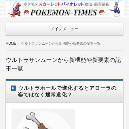
ポケモン最新
情報まとめ
『POKEMON-
メインメニュー
TIMES』
HOME
ウルトラサンムーンから新機能や新要素の記事一覧
ウルトラサンムーンから新機能や新要素の記
事一覧
ウルトラホールで進化するとアローラの
姿ではなく通常進化？