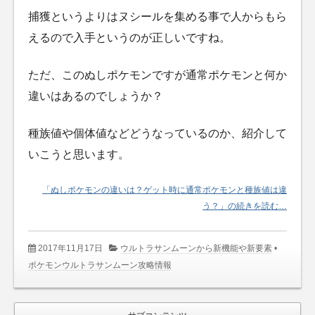
捕獲というよりはヌシールを集める事で人からもら
えるので入手というのが正しいですね。
ただ、このぬしポケモンですが通常ポケモンと何か
違いはあるのでしょうか？
種族値や個体値などどうなっているのか、紹介して
いこうと思います。
「ぬしポケモンの違いは？ゲット時に通常ポケモンと種族値は違
う？」の続きを読む…
2017年11月17日
ウルトラサンムーンから新機能や新要素
•
ポケモンウルトラサンムーン攻略情報