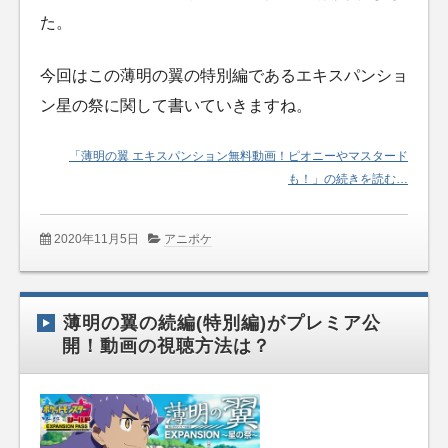
た。
今回はこの薄明の翼の特別編であるエキスパンショ
ン星の祭に関して書いていきますね。
「薄明の翼 エキスパンション無料動画！ピオニーやマスタード
も！」の続きを読む…
2020年11月5日
アニポケ
薄明の翼の続編(特別編)がプレミア公
開！動画の視聴方法は？