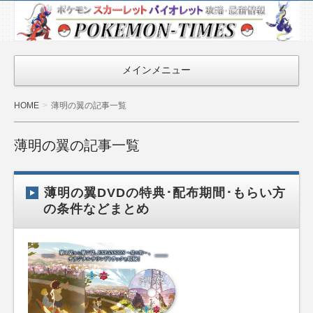
ポケモン最新
情報まとめ
『POKEMON-
メインメニュー
TIMES』
HOME
薄明の翼の記事一覧
薄明の翼の記事一覧
薄明の翼DVDの特典･配布期間･もらい方
の条件などまとめ