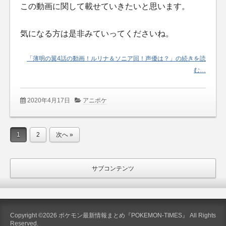
この動画に関して載せていきたいと思います。
気になる方は是非みていってくださいね。
「薄明の翼4話の動画！ルリナ＆ソニア回！声優は？」の続きを読
む…
2020年4月17日
アニポケ
1
2
次へ »
サブコンテンツ
Copyright ©2026 ポケモン最新情報まとめ『POKEMON-TIMES』 All Rights
Reserved.