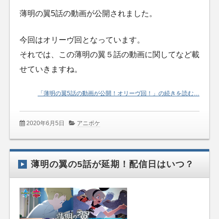
薄明の翼5話の動画が公開されました。
今回はオリーヴ回となっています。
それでは、この薄明の翼５話の動画に関してなど載
せていきますね。
「薄明の翼5話の動画が公開！オリーヴ回！」の続きを読む…
2020年6月5日
アニポケ
薄明の翼の5話が延期！配信日はいつ？