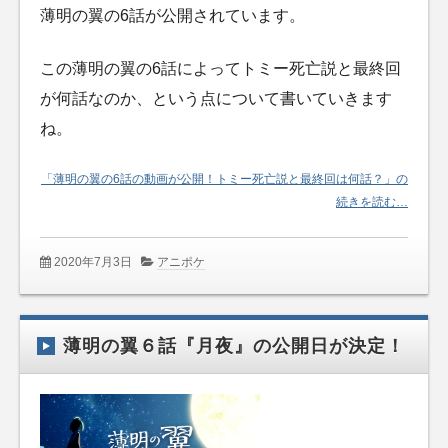
薄明の翼の6話が公開されています。
この薄明の翼の6話によってトミー死亡説と最終回
が何話なのか、という点について書いていきます
ね。
「薄明の翼の6話の動画が公開！トミー死亡説と最終回は何話？」の
続きを読む…
2020年7月3日
アニポケ
薄明の翼６話『月夜』の公開日が決定！