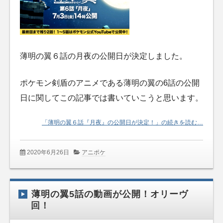
薄明の翼６話の月夜の公開日が決定しました。
ポケモン剣盾のアニメである薄明の翼の6話の公開
日に関してこの記事では書いていこうと思います。
「薄明の翼６話『月夜』の公開日が決定！」の続きを読む…
2020年6月26日
アニポケ
薄明の翼5話の動画が公開！オリーヴ
回！