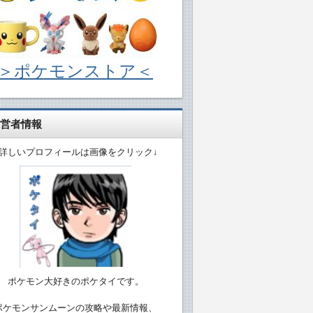
＞ポケモンストア＜
営者情報
↓詳しいプロフィールは画像をクリック↓
ポケモン大好きのポケタイです。
ポケモンサンムーンの攻略や最新情報、