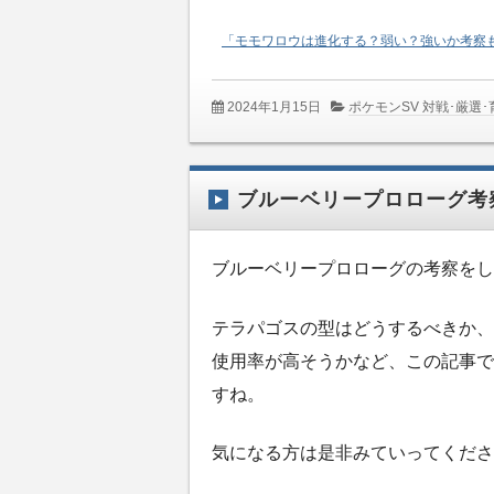
「モモワロウは進化する？弱い？強いか考察
2024年1月15日
ポケモンSV 対戦･厳選
ブルーベリープロローグ考
ブルーベリープロローグの考察をし
テラパゴスの型はどうするべきか、
使用率が高そうかなど、この記事で
すね。
気になる方は是非みていってくださ