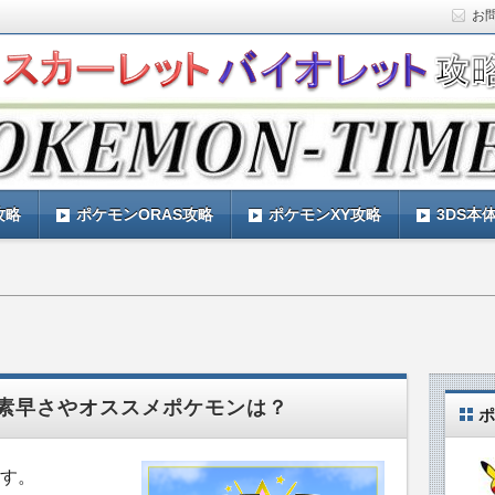
お
ト)の攻略や最新情報などをお届けする『POKEMON-
ットバイオレット)の育成論やお得な情報なども紹介していきま
『POKEMON-TIMES』
攻略
ポケモンORAS攻略
ポケモンXY攻略
3DS本
素早さやオススメポケモンは？
ポ
す。