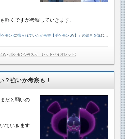
も軽くですが考察していきます。
ポケモン)に操られていたか考察【ポケモンSV】」の続きを読む…
とめ
•
ポケモンSV(スカーレットバイオレット)
い？強いか考察も！
まだと弱いの
いていきます