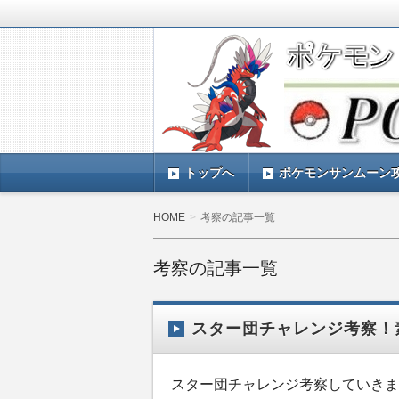
ポケモンSV(スカーレットバイオレッ
TIMES』 ポケモンSV(スカーレ
ポケモン最新情報まとめ
す。
トップへ
ポケモンサンムーン
HOME
考察の記事一覧
考察の記事一覧
スター団チャレンジ考察！
スター団チャレンジ考察していきま