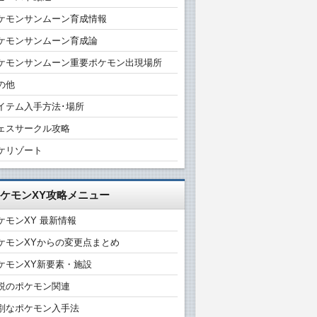
ケモンサンムーン育成情報
ケモンサンムーン育成論
ケモンサンムーン重要ポケモン出現場所
の他
イテム入手方法･場所
ェスサークル攻略
ケリゾート
ケモンXY攻略メニュー
ケモンXY 最新情報
ケモンXYからの変更点まとめ
ケモンXY新要素・施設
説のポケモン関連
別なポケモン入手法