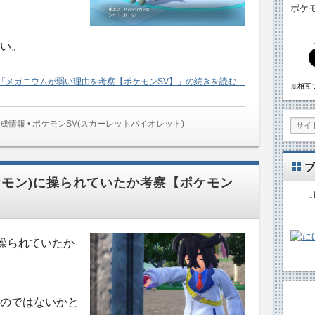
ポケ
い。
「メガニウムが弱い理由を考察【ポケモンSV】」の続きを読む…
※相互
育成情報
•
ポケモンSV(スカーレットバイオレット)
ブ
ケモン)に操られていたか考察【ポケモン
に操られていたか
のではないかと