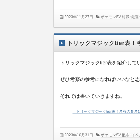
2023年11月27日
ポケモンSV 対戦･厳選
トリックマジックtier表
トリックマジックtier表を紹介して
ぜひ考察の参考になればいいなと思
それでは書いていきますね。
「トリックマジックtier表！考察の参
2023年10月31日
ポケモンSV 配布･イ