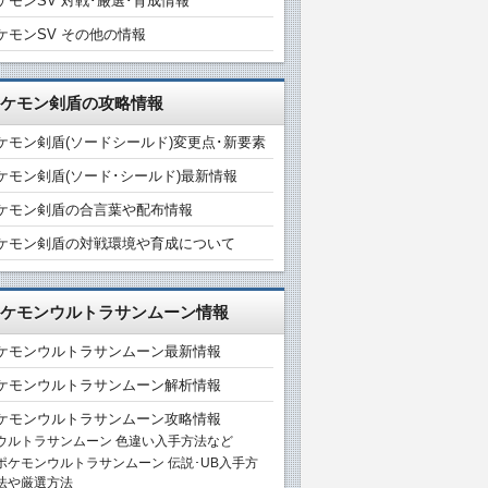
ケモンSV 対戦･厳選･育成情報
ケモンSV その他の情報
ケモン剣盾の攻略情報
ケモン剣盾(ソードシールド)変更点･新要素
ケモン剣盾(ソード･シールド)最新情報
ケモン剣盾の合言葉や配布情報
ケモン剣盾の対戦環境や育成について
ケモンウルトラサンムーン情報
ケモンウルトラサンムーン最新情報
ケモンウルトラサンムーン解析情報
ケモンウルトラサンムーン攻略情報
ウルトラサンムーン 色違い入手方法など
ポケモンウルトラサンムーン 伝説･UB入手方
法や厳選方法