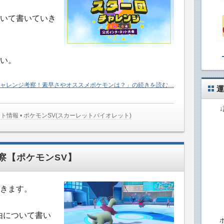
いて書いていき
い。
ャレンジ考察！素早さやオススメポケモンは？」の続きを読む…
運
ント情報
•
ポケモンSV(スカーレットバイオレット)
察【ポケモンSV】
きます。
由について書い