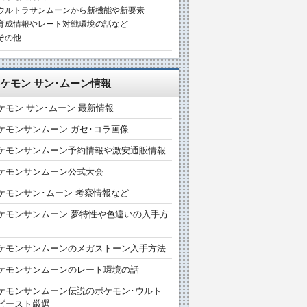
ウルトラサンムーンから新機能や新要素
育成情報やレート対戦環境の話など
その他
ケモン サン･ムーン情報
ケモン サン･ムーン 最新情報
ケモンサンムーン ガセ･コラ画像
ケモンサンムーン予約情報や激安通販情報
ケモンサンムーン公式大会
ケモンサン･ムーン 考察情報など
ケモンサンムーン 夢特性や色違いの入手方
ケモンサンムーンのメガストーン入手方法
ケモンサンムーンのレート環境の話
ケモンサンムーン伝説のポケモン･ウルト
ビースト厳選