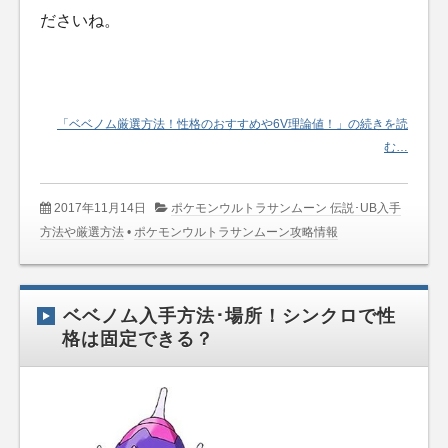
ださいね。
「ベベノム厳選方法！性格のおすすめや6V理論値！」の続きを読
む…
2017年11月14日
ポケモンウルトラサンムーン 伝説･UB入手
方法や厳選方法
•
ポケモンウルトラサンムーン攻略情報
ベベノム入手方法･場所！シンクロで性
格は固定できる？