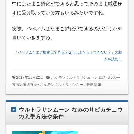
中にはたまご孵化ができると思ってそのまま厳選せ
ずに受け取っている方もいるみたいですね。
実際、ベベノムはたまご孵化ができるのかどうかを
書いていきますね。
「ベベノムたまご孵化はできる？２匹以上ゲットできない？」の続
きを読む…
2017年11月22日
ポケモンウルトラサンムーン 伝説･UB入手
方法や厳選方法
•
ポケモンウルトラサンムーン攻略情報
ウルトラサンムーン なみのりピカチュウ
の入手方法や条件