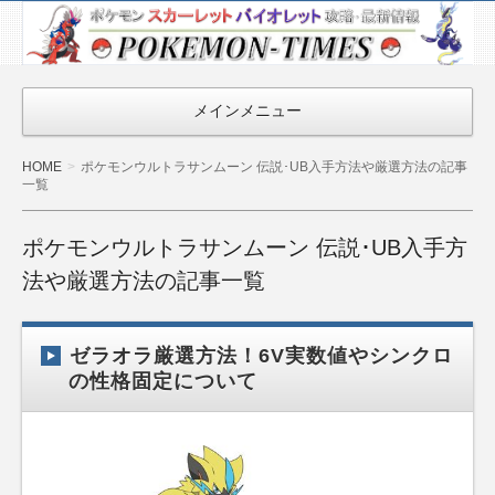
ポケモン最新
情報まとめ
『POKEMON-
メインメニュー
TIMES』
HOME
ポケモンウルトラサンムーン 伝説･UB入手方法や厳選方法の記事
一覧
ポケモンウルトラサンムーン 伝説･UB入手方
法や厳選方法の記事一覧
ゼラオラ厳選方法！6V実数値やシンクロ
の性格固定について