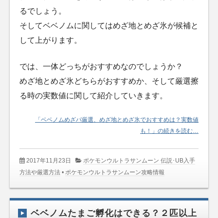
るでしょう。
そしてベベノムに関してはめざ地とめざ氷が候補と
して上がります。
では、一体どっちがおすすめなのでしょうか？
めざ地とめざ氷どちらがおすすめか、そして厳選擦
る時の実数値に関して紹介していきます。
「ベベノムめざパ厳選、めざ地とめざ氷でおすすめは？実数値
も！」の続きを読む…
2017年11月23日
ポケモンウルトラサンムーン 伝説･UB入手
方法や厳選方法
•
ポケモンウルトラサンムーン攻略情報
ベベノムたまご孵化はできる？２匹以上