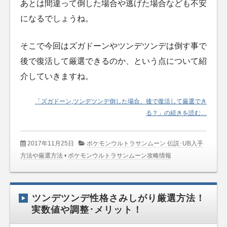
あとは間違って倒した場合や逃げた場合なども不安
になるでしょうね。
そこで今回はズガドーンやツンデツンデは倒す事で
後で復活して厳選できるのか、という点について紹
介していきますね。
「ズガドーン,ツンデツンデ倒した場合、後で復活して厳選でき
る？」の続きを読む…
2017年11月25日
ポケモンウルトラサンムーン 伝説･UB入手
方法や厳選方法
•
ポケモンウルトラサンムーン攻略情報
ツンデツンデ性格さみしがり厳選方法！
実数値や調整･メリット！