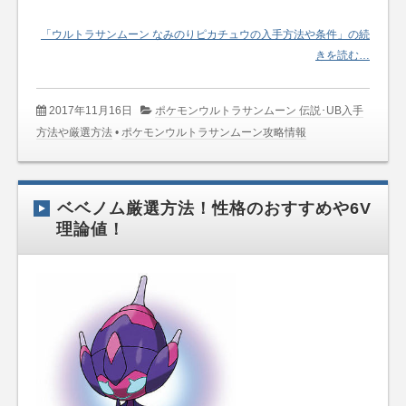
「ウルトラサンムーン なみのりピカチュウの入手方法や条件」の続
きを読む…
2017年11月16日
ポケモンウルトラサンムーン 伝説･UB入手
方法や厳選方法
•
ポケモンウルトラサンムーン攻略情報
ベベノム厳選方法！性格のおすすめや6V
理論値！