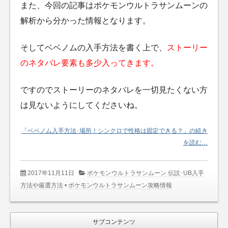
また、今回の記事はポケモンウルトラサンムーンの
解析から分かった情報となります。
そしてベベノムの入手方法を書く上で、
ストーリー
のネタバレ要素も多少入ってきます。
ですのでストーリーのネタバレを一切見たくない方
は見ないようにしてくださいね。
「ベベノム入手方法･場所！シンクロで性格は固定できる？」の続き
を読む…
2017年11月11日
ポケモンウルトラサンムーン 伝説･UB入手
方法や厳選方法
•
ポケモンウルトラサンムーン攻略情報
サブコンテンツ