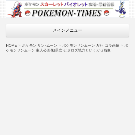
ポケモン最新
情報まとめ
『POKEMON-
メインメニュー
TIMES』
HOME
ポケモン サン･ムーン
ポケモンサンムーン ガセ･コラ画像
ポ
ケモンサンムーン 主人公画像(男女)とヌロズ地方というガセ画像