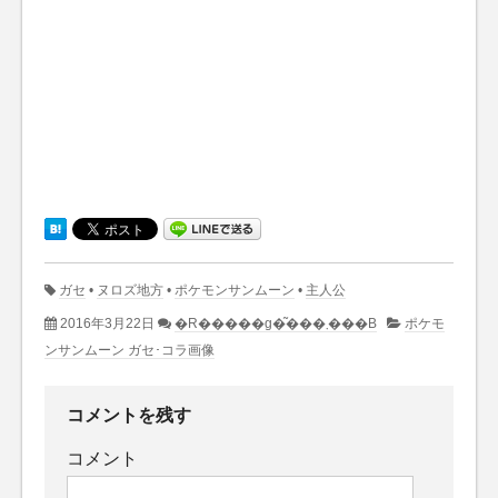
ガセ
•
ヌロズ地方
•
ポケモンサンムーン
•
主人公
2016年3月22日
�R�����g�͂���܂���B
ポケモ
ンサンムーン ガセ･コラ画像
コメントを残す
コメント