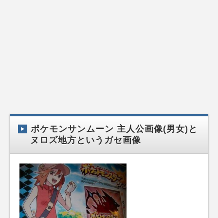
ポケモンサンムーン 主人公画像(男女)と
ヌロズ地方というガセ画像