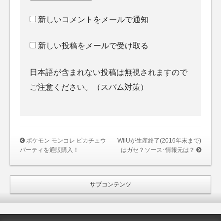
新しいコメントをメールで通知
新しい投稿をメールで受け取る
日本語が含まれない投稿は無視されますので
ご注意ください。（スパム対策）
ポケモン モンコレ ピカチュウ
WiiUが生産終了(2016年末まで)
パーティを通販購入！
はガセ？ソース･情報元は？
サブコンテンツ