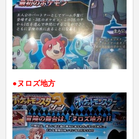
●ヌロズ地方