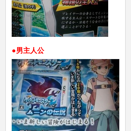
●男主人公