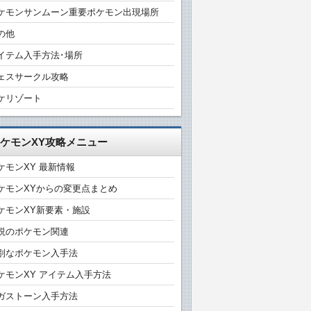
ケモンサンムーン重要ポケモン出現場所
の他
イテム入手方法･場所
ェスサークル攻略
ケリゾート
ケモンXY攻略メニュー
ケモンXY 最新情報
ケモンXYからの変更点まとめ
ケモンXY新要素・施設
説のポケモン関連
別なポケモン入手法
ケモンXY アイテム入手方法
ガストーン入手方法