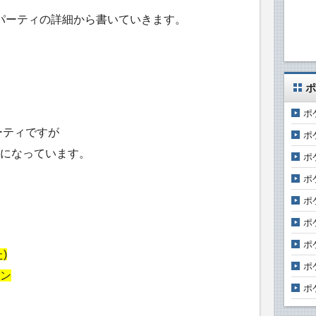
ュパーティの詳細から書いていきます。
ポ
ポ
ーティですが
ポ
になっています。
ポ
ポ
ポ
ポ
ポ
)
ポ
ン
ポ