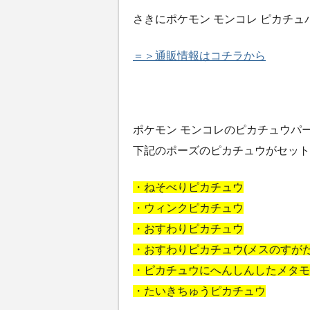
さきにポケモン モンコレ ピカチ
＝＞通販情報はコチラから
ポケモン モンコレのピカチュウパ
下記のポーズのピカチュウがセット
・ねそべりピカチュウ
・ウィンクピカチュウ
・おすわりピカチュウ
・おすわりピカチュウ(メスのすがた
・ピカチュウにへんしんしたメタモ
・たいきちゅうピカチュウ