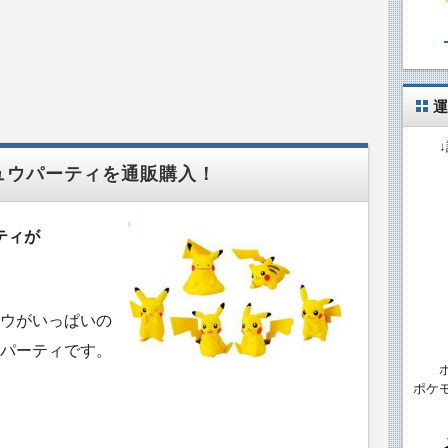
運
チュウパーティを通販購入！
ティが
ウがいっぱいの
パーティです。
ポケ