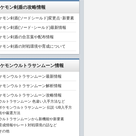
ケモン剣盾の攻略情報
ケモン剣盾(ソードシールド)変更点･新要素
ケモン剣盾(ソード･シールド)最新情報
ケモン剣盾の合言葉や配布情報
ケモン剣盾の対戦環境や育成について
ケモンウルトラサンムーン情報
ケモンウルトラサンムーン最新情報
ケモンウルトラサンムーン解析情報
ケモンウルトラサンムーン攻略情報
ウルトラサンムーン 色違い入手方法など
ポケモンウルトラサンムーン 伝説･UB入手方
法や厳選方法
ウルトラサンムーンから新機能や新要素
育成情報やレート対戦環境の話など
その他