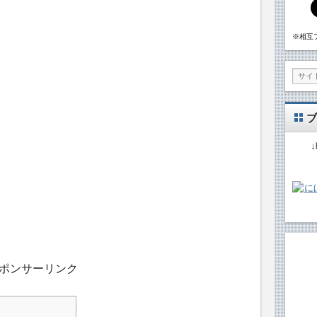
※相互
ブ
ポンサーリンク