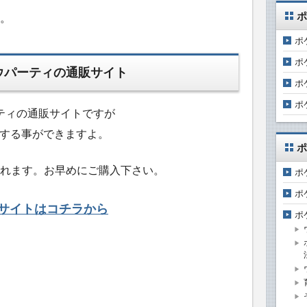
ポ
。
ポ
ポ
ウパーティの通販サイト
ポ
ポ
ーティの通販サイトですが
する事ができますよ。
ポ
れます。お早めにご購入下さい。
ポ
ポ
サイトはコチラから
ポ