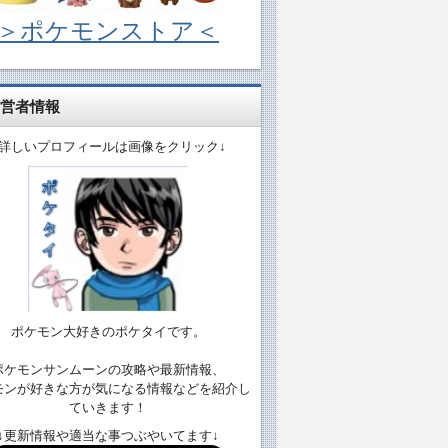
＞ポケモンストア＜
営者情報
↓詳しいプロフィールは画像をクリック↓
ポケモン大好きのポケタイです。
ポケモンサンムーンの攻略や最新情報、
モンが好きな方が気になる情報などを紹介し
ていきます！
↓更新情報や適当な事つぶやいてます↓