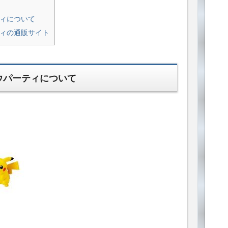
ティについて
ティの通販サイト
ウパーティについて