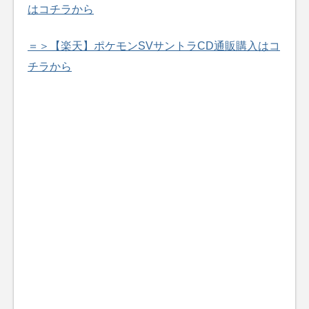
はコチラから
＝＞【楽天】ポケモンSVサントラCD通販購入はコ
チラから