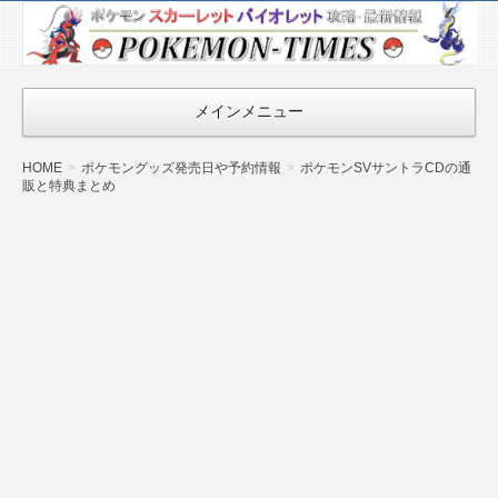
ポケモン最新
情報まとめ
『POKEMON-
メインメニュー
TIMES』
HOME
ポケモングッズ発売日や予約情報
ポケモンSVサントラCDの通
販と特典まとめ