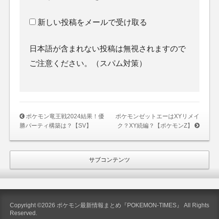
新しい投稿をメールで受け取る
日本語が含まれない投稿は無視されますので
ご注意ください。（スパム対策）
ポケモン竜王戦2024結果！優
ポケモンゼットエーはXYリメイ
勝パーティ構築は？【SV】
ク？XY続編？【ポケモンZ】
サブコンテンツ
Copyright ©2026 ポケモン最新情報まとめ『POKEMON-TIMES』 All Rights
Reserved.