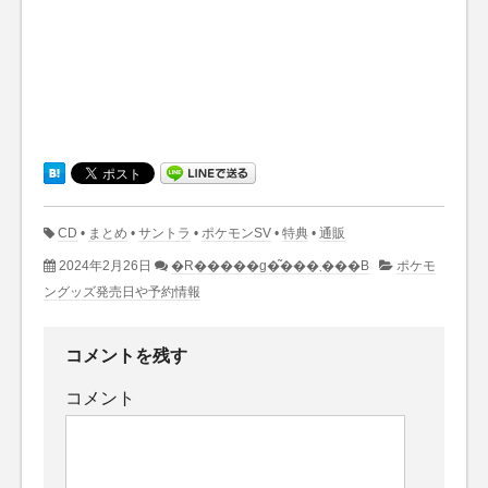
CD
•
まとめ
•
サントラ
•
ポケモンSV
•
特典
•
通販
2024年2月26日
�R�����g�͂���܂���B
ポケモ
ングッズ発売日や予約情報
コメントを残す
コメント