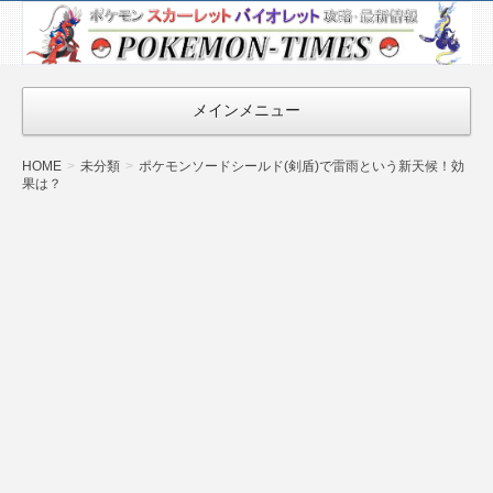
ポケモン最新
情報まとめ
『POKEMON-
メインメニュー
TIMES』
HOME
未分類
ポケモンソードシールド(剣盾)で雷雨という新天候！効
果は？