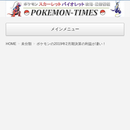
ポケモン最新
情報まとめ
『POKEMON-
メインメニュー
TIMES』
HOME
未分類
ポケモンの2019年2月期決算の利益が凄い！