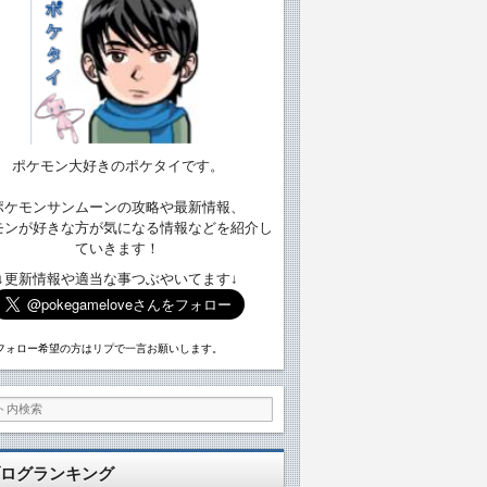
ポケモン大好きのポケタイです。
ポケモンサンムーンの攻略や最新情報、
モンが好きな方が気になる情報などを紹介し
ていきます！
↓更新情報や適当な事つぶやいてます↓
フォロー希望の方はリプで一言お願いします。
ログランキング