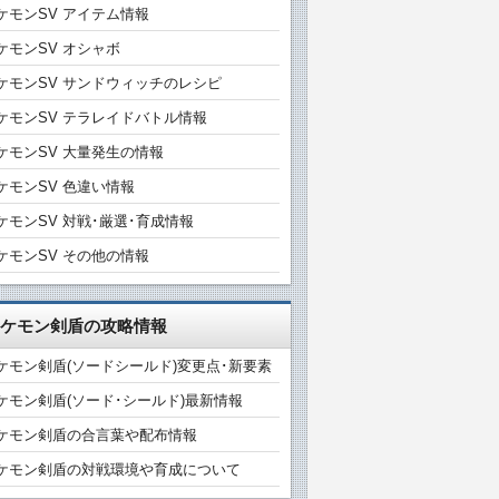
ケモンSV アイテム情報
ケモンSV オシャボ
ケモンSV サンドウィッチのレシピ
ケモンSV テラレイドバトル情報
ケモンSV 大量発生の情報
ケモンSV 色違い情報
ケモンSV 対戦･厳選･育成情報
ケモンSV その他の情報
ケモン剣盾の攻略情報
ケモン剣盾(ソードシールド)変更点･新要素
ケモン剣盾(ソード･シールド)最新情報
ケモン剣盾の合言葉や配布情報
ケモン剣盾の対戦環境や育成について