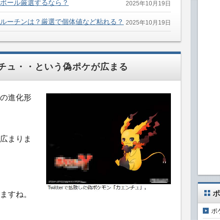
？ボール厳選するなら？
2025年10月19日
クルーチンは？厳選で個体値など粘れる？
2025年10月19日
チュ・・という偽ポケが広まる
の進化形
広まりま
ポ
ますね。
ポ