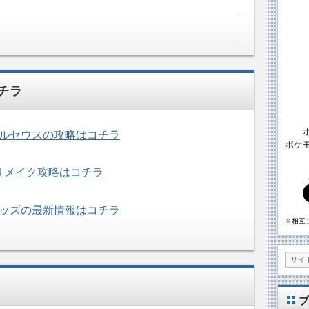
チラ
ルセウスの攻略はコチラ
ポケ
リメイク攻略はコチラ
ッズの最新情報はコチラ
※相互
ブ