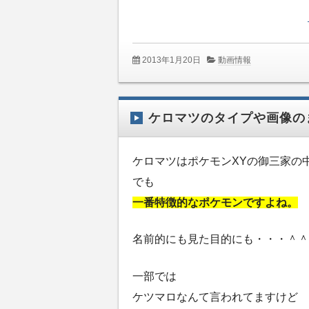
2013年1月20日
動画情報
ケロマツのタイプや画像の
ケロマツはポケモンXYの御三家の
でも
一番特徴的なポケモンですよね。
名前的にも見た目的にも・・・＾＾
一部では
ケツマロなんて言われてますけど