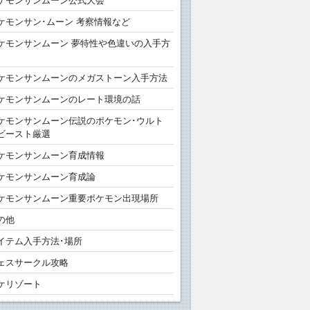
ケモンサンムーン公式大会
ケモンサン･ムーン 考察情報など
ケモンサンムーン 夢特性や色違いの入手方
ケモンサンムーンのメガストーン入手方法
ケモンサンムーンのレート環境の話
ケモンサンムーン伝説のポケモン･ウルト
ビースト厳選
ケモンサンムーン育成情報
ケモンサンムーン育成論
ケモンサンムーン重要ポケモン出現場所
の他
イテム入手方法･場所
ェスサークル攻略
ケリゾート