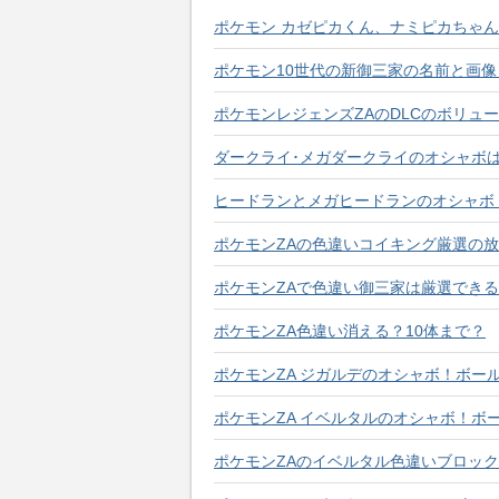
ポケモン カゼピカくん、ナミピカちゃん
ポケモン10世代の新御三家の名前と画
ポケモンレジェンズZAのDLCのボリュ
ダークライ･メガダークライのオシャボ
ヒードランとメガヒードランのオシャボ
ポケモンZAの色違いコイキング厳選の
ポケモンZAで色違い御三家は厳選でき
ポケモンZA色違い消える？10体まで？
ポケモンZA ジガルデのオシャボ！ボー
ポケモンZA イベルタルのオシャボ！ボ
ポケモンZAのイベルタル色違いブロッ