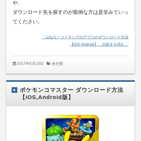
や、
ダウンロード先を探すのが面倒な方は是非みていっ
てください。
「はねろ！コイキングのアプリのダウンロード方法
【iOS,Android】」の続きを読む…
2017年5月23日
未分類
ポケモンコマスター ダウンロード方法
【iOS,Android版】