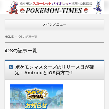
ポケモン最新
情報まとめ
『POKEMON-
メインメニュー
TIMES』
HOME
iOSの記事一覧
iOSの記事一覧
ポケモンマスターズのリリース日が確
定！AndroidとiOS両方で！