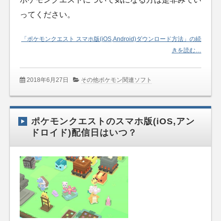
ってください。
「ポケモンクエスト スマホ版(iOS,Android)ダウンロード方法」の続
きを読む…
2018年6月27日
その他ポケモン関連ソフト
ポケモンクエストのスマホ版(iOS,アン
ドロイド)配信日はいつ？