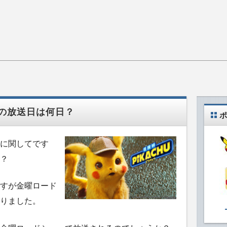
の放送日は何日？
ポ
に関してです
？
すが金曜ロード
りました。