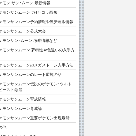
ケモン サン･ムーン 最新情報
ケモンサンムーン ガセ･コラ画像
ケモンサンムーン予約情報や激安通販情報
ケモンサンムーン公式大会
ケモンサン･ムーン 考察情報など
ケモンサンムーン 夢特性や色違いの入手方
ケモンサンムーンのメガストーン入手方法
ケモンサンムーンのレート環境の話
ケモンサンムーン伝説のポケモン･ウルト
ビースト厳選
ケモンサンムーン育成情報
ケモンサンムーン育成論
ケモンサンムーン重要ポケモン出現場所
の他