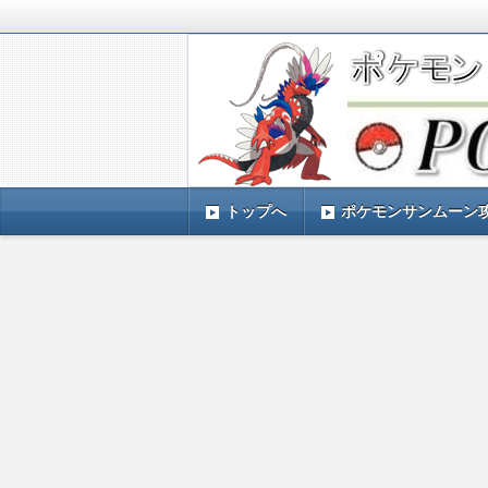
ポケモンSV(スカーレットバイオレッ
TIMES』 ポケモンSV(スカーレ
ポケモン最新情報まとめ
す。
トップへ
ポケモンサンムーン