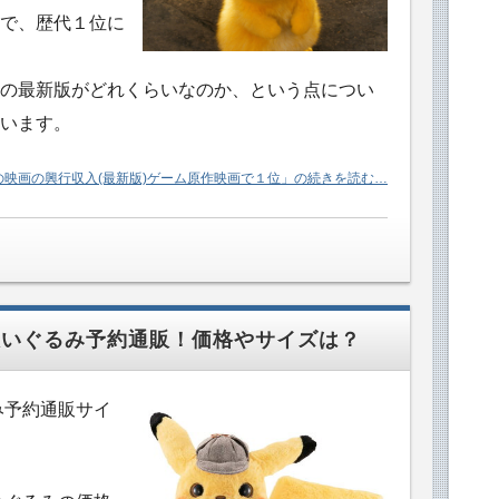
で、歴代１位に
の最新版がどれくらいなのか、という点につい
います。
映画の興行収入(最新版)ゲーム原作映画で１位」の続きを読む…
ぬいぐるみ予約通販！価格やサイズは？
み予約通販サイ