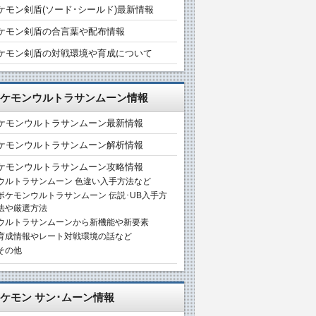
ケモン剣盾(ソード･シールド)最新情報
ケモン剣盾の合言葉や配布情報
ケモン剣盾の対戦環境や育成について
ケモンウルトラサンムーン情報
ケモンウルトラサンムーン最新情報
ケモンウルトラサンムーン解析情報
ケモンウルトラサンムーン攻略情報
ウルトラサンムーン 色違い入手方法など
ポケモンウルトラサンムーン 伝説･UB入手方
法や厳選方法
ウルトラサンムーンから新機能や新要素
育成情報やレート対戦環境の話など
その他
ケモン サン･ムーン情報