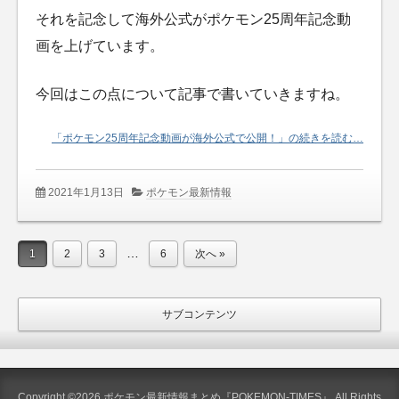
それを記念して海外公式がポケモン25周年記念動
画を上げています。
今回はこの点について記事で書いていきますね。
「ポケモン25周年記念動画が海外公式で公開！」の続きを読む…
2021年1月13日
ポケモン最新情報
…
1
2
3
6
次へ »
サブコンテンツ
Copyright ©2026 ポケモン最新情報まとめ『POKEMON-TIMES』 All Rights