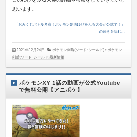
思います。
「おみくじバトル考察！ポケモン剣盾ゆびをふる大会が公式で！」
の続きを読む…
2021年12月24日
ポケモン剣盾(ソード･シールド)
•
ポケモン
剣盾(ソード･シールド)最新情報
ポケモンXY 1話の動画が公式Youtube
で無料公開【アニポケ】