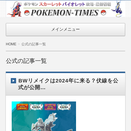
ポケモン最新
情報まとめ
『POKEMON-
メインメニュー
TIMES』
HOME
公式の記事一覧
公式の記事一覧
BWリメイクは2024年に来る？伏線を公
式が公開…