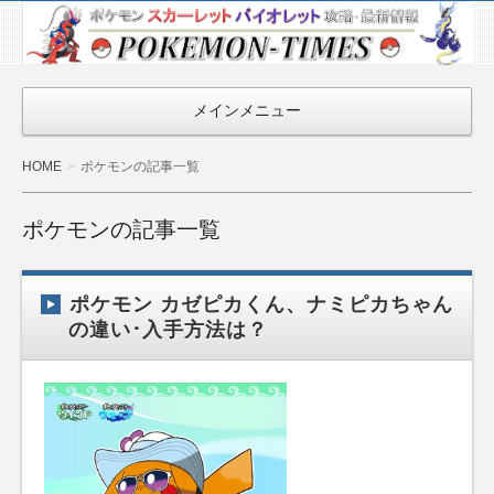
ポケモン最新
情報まとめ
『POKEMON-
メインメニュー
TIMES』
HOME
ポケモンの記事一覧
ポケモンの記事一覧
ポケモン カゼピカくん、ナミピカちゃん
の違い･入手方法は？