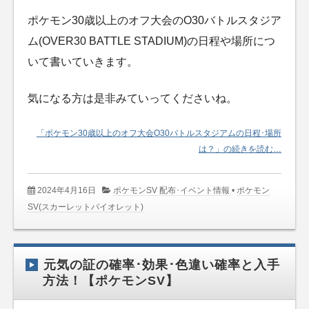
ポケモン30歳以上のオフ大会のO30バトルスタジア
ム(OVER30 BATTLE STADIUM)の日程や場所につ
いて書いていきます。
気になる方は是非みていってくださいね。
「ポケモン30歳以上のオフ大会O30バトルスタジアムの日程･場所
は？」の続きを読む…
2024年4月16日
ポケモンSV 配布･イベント情報
•
ポケモン
SV(スカーレットバイオレット)
元気の証の確率･効果･色違い確率と入手
方法！【ポケモンSV】