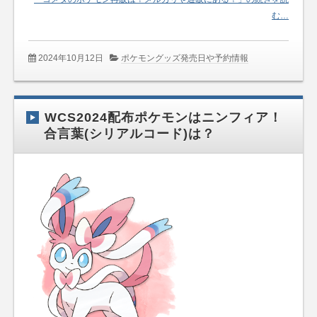
む…
2024年10月12日
ポケモングッズ発売日や予約情報
WCS2024配布ポケモンはニンフィア！
合言葉(シリアルコード)は？