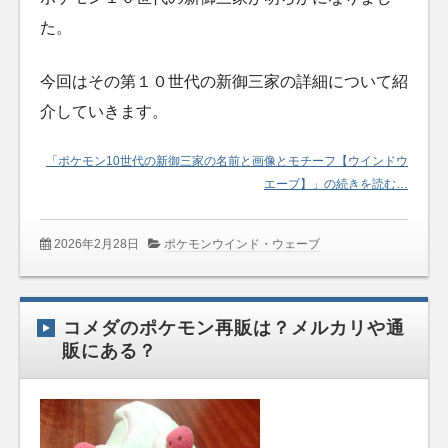
た。
今回はその第１０世代の新御三家の詳細について紹
介していきます。
「ポケモン10世代の新御三家の名前と画像とモチーフ【ウインドウ
エーブ】」の続きを読む…
2026年2月28日
ポケモンウインド・ウェーブ
コメダのポケモン再販は？メルカリや通
販にある？