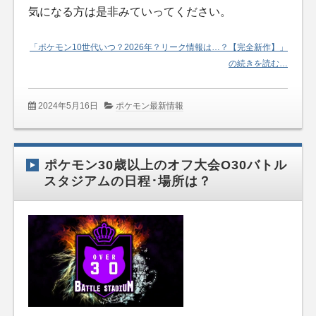
気になる方は是非みていってください。
「ポケモン10世代いつ？2026年？リーク情報は…？【完全新作】」
の続きを読む…
2024年5月16日
ポケモン最新情報
ポケモン30歳以上のオフ大会O30バトル
スタジアムの日程･場所は？