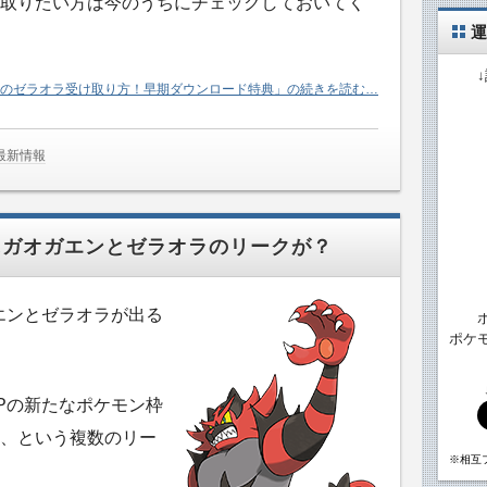
取りたい方は今のうちにチェックしておいてく
運
のゼラオラ受け取り方！早期ダウンロード特典」の続きを読む…
最新情報
にガオガエンとゼラオラのリークが？
エンとゼラオラが出る
ポケ
Pの新たなポケモン枠
、という複数のリー
※相互