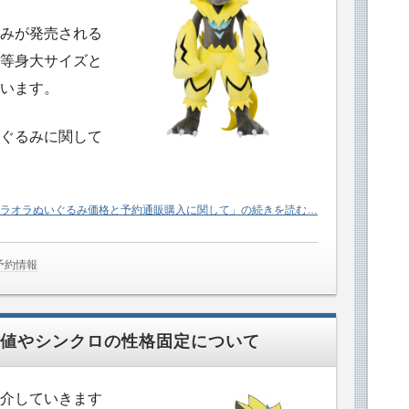
みが発売される
等身大サイズと
います。
ぐるみに関して
ラオラぬいぐるみ価格と予約通販購入に関して」の続きを読む…
予約情報
数値やシンクロの性格固定について
介していきます