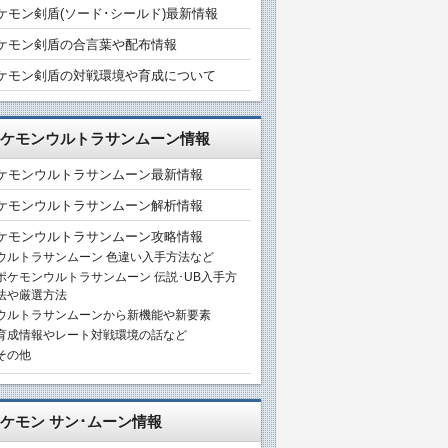
ケモン剣盾(ソード･シールド)最新情報
ケモン剣盾の合言葉や配布情報
ケモン剣盾の対戦環境や育成について
ケモンウルトラサンムーン情報
ケモンウルトラサンムーン最新情報
ケモンウルトラサンムーン解析情報
ケモンウルトラサンムーン攻略情報
ウルトラサンムーン 色違い入手方法など
ポケモンウルトラサンムーン 伝説･UB入手方
法や厳選方法
ウルトラサンムーンから新機能や新要素
育成情報やレート対戦環境の話など
その他
ケモン サン･ムーン情報