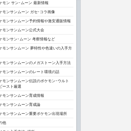
ケモン サン･ムーン 最新情報
ケモンサンムーン ガセ･コラ画像
ケモンサンムーン予約情報や激安通販情報
ケモンサンムーン公式大会
ケモンサン･ムーン 考察情報など
ケモンサンムーン 夢特性や色違いの入手方
ケモンサンムーンのメガストーン入手方法
ケモンサンムーンのレート環境の話
ケモンサンムーン伝説のポケモン･ウルト
ビースト厳選
ケモンサンムーン育成情報
ケモンサンムーン育成論
ケモンサンムーン重要ポケモン出現場所
の他