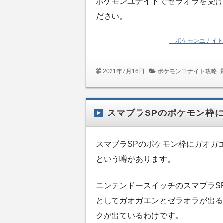
ポケモンユナイトでゼラオラを受け
ださい。
「ポケモンユナイト
2021年7月16日
ポケモンユナイト攻略･
スマブラSPのポケモン枠
スマブラSPのポケモン枠にガオガ
という噂があります。
ニンテンドースイッチのスマブラS
としてガオガエンとゼラオラが出る
クが出ているわけです。