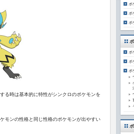
ポ
ポ
ポ
ポ
ポ
ポ
ポ
する時は基本的に特性がシンクロのポケモンを
ケモンの性格と同じ性格のポケモンが出やすい
ポ