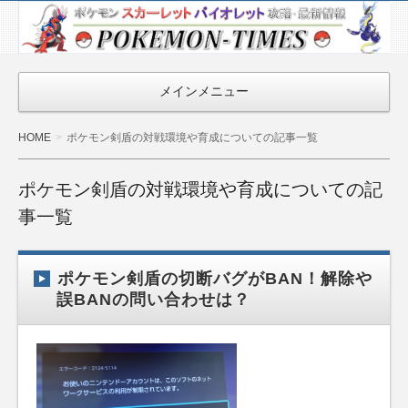
ポケモン最新
情報まとめ
『POKEMON-
メインメニュー
TIMES』
HOME
ポケモン剣盾の対戦環境や育成についての記事一覧
ポケモン剣盾の対戦環境や育成についての記
事一覧
ポケモン剣盾の切断バグがBAN！解除や
誤BANの問い合わせは？