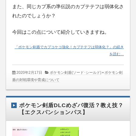
また、同じカプ系の準伝説のカプテテフは弱体化さ
れたのでしょうか？
今回はこの点について紹介していきますね。
「ポケモン剣盾でカプコケコ強化！カプテテフは弱体化？」の続き
を読む…
2020年2月17日
ポケモン剣盾(ソード･シールド)
•
ポケモン剣
盾の対戦環境や育成について
ポケモン剣盾DLCめざパ復活？教え技？
【エクスパンションパス】