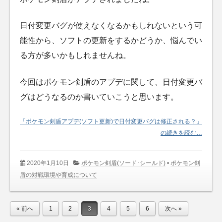
日付変更バグが使えなくなるかもしれないという可
能性から、ソフトの更新をするかどうか、悩んでい
る方が多いかもしれませんね。
今回はポケモン剣盾のアプデに関して、日付変更バ
グはどうなるのか書いていこうと思います。
「ポケモン剣盾アプデ(ソフト更新)で日付変更バグは修正される？」
の続きを読む…
2020年1月10日
ポケモン剣盾(ソード･シールド)
•
ポケモン剣
盾の対戦環境や育成について
« 前へ
1
2
3
4
5
6
次へ »