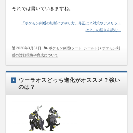
それでは書いていきますね。
「ポケモン剣盾の切断バグやり方。修正は？対策やデメリット
は？」の続きを読む…
2020年3月31日
ポケモン剣盾(ソード･シールド)
•
ポケモン剣
盾の対戦環境や育成について
ウーラオスどっち進化がオススメ？強い
のは？