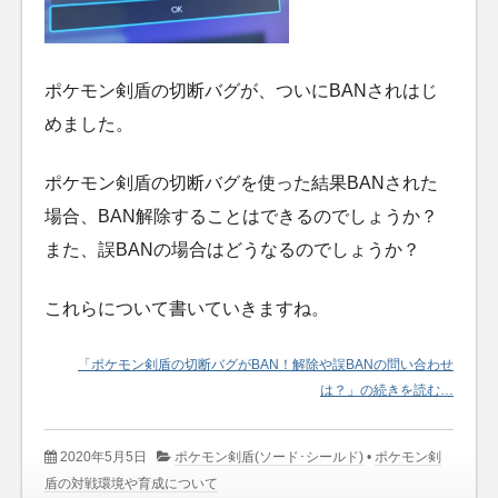
ポケモン剣盾の切断バグが、ついにBANされはじ
めました。
ポケモン剣盾の切断バグを使った結果BANされた
場合、BAN解除することはできるのでしょうか？
また、誤BANの場合はどうなるのでしょうか？
これらについて書いていきますね。
「ポケモン剣盾の切断バグがBAN！解除や誤BANの問い合わせ
は？」の続きを読む…
2020年5月5日
ポケモン剣盾(ソード･シールド)
•
ポケモン剣
盾の対戦環境や育成について