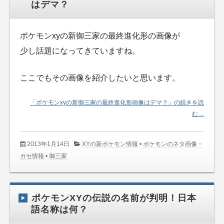
はデマ？
ポケモンxyの新御三家の最終進化形の画像が
少し話題になってきていますね。
ここでもその画像を紹介したいと思います。
「ポケモンxyの新御三家の最終進化形画像はデマ？」の続きを読
む…
2013年1月14日
XYの新ポケモン情報
•
ポケモンのネタ画像・
ガセ情報
•
御三家
ポケモンXYの伝説の名前が判明！日本
語名称は何？