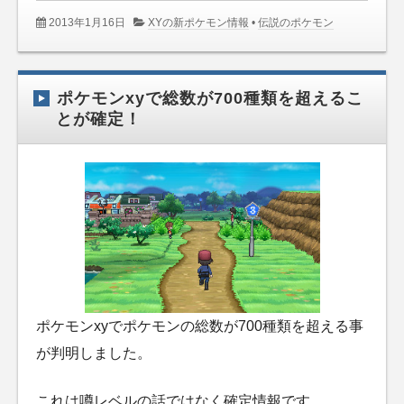
2013年1月16日
XYの新ポケモン情報
•
伝説のポケモン
ポケモンxyで総数が700種類を超えるこ
とが確定！
ポケモンxyでポケモンの総数が700種類を超える事
が判明しました。
これは噂レベルの話ではなく確定情報です。