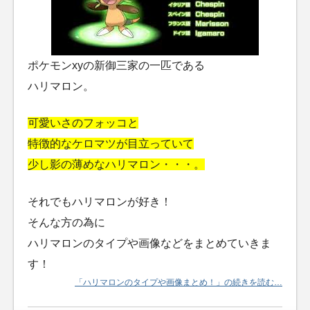
ポケモンxyの新御三家の一匹である
ハリマロン。
可愛いさのフォッコと
特徴的なケロマツが目立っていて
少し影の薄めなハリマロン・・・。
それでもハリマロンが好き！
そんな方の為に
ハリマロンのタイプや画像などをまとめていきま
す！
「ハリマロンのタイプや画像まとめ！」の続きを読む…