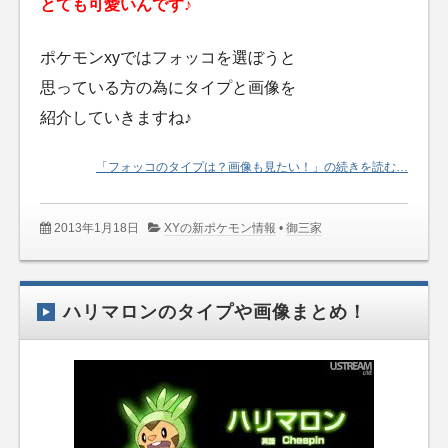
とても可愛いんです♪
ポケモンxyではフォッコを選ぼうと
思っている方の為にタイプと画像を
紹介していきますね♪
「フォッコのタイプは？画像も見たい！」の続きを読む…
2013年1月18日
XYの新ポケモン情報
•
御三家
ハリマロンのタイプや画像まとめ！