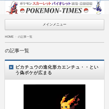
ポケモン最新
情報まとめ
『POKEMON-
メインメニュー
TIMES』
HOME
の記事一覧
の記事一覧
ピカチュウの進化形カエンチュ・・とい
う偽ポケが広まる