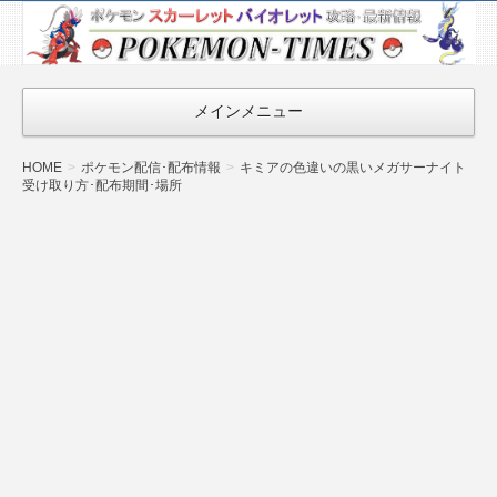
ポケモン最新
情報まとめ
『POKEMON-
メインメニュー
TIMES』
HOME
ポケモン配信･配布情報
キミアの色違いの黒いメガサーナイト
受け取り方･配布期間･場所