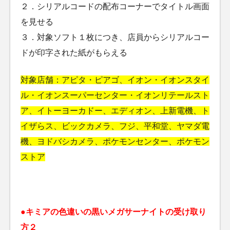
２．シリアルコードの配布コーナーでタイトル画面
を見せる
３．対象ソフト１枚につき、店員からシリアルコー
ドが印字された紙がもらえる
対象店舗：アピタ・ピアゴ、イオン・イオンスタイ
ル・イオンスーパーセンター・イオンリテールスト
ア、イトーヨーカドー、エディオン、上新電機、ト
イザらス、ビックカメラ、フジ、平和堂、ヤマダ電
機、ヨドバシカメラ、ポケモンセンター、ポケモン
ストア
●キミアの色違いの黒いメガサーナイトの受け取り
方２