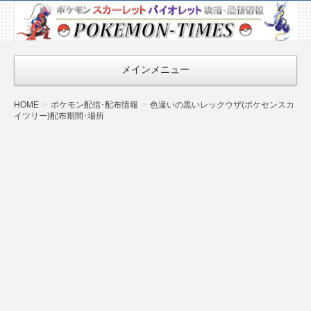
ポケモン最新
情報まとめ
『POKEMON-
メインメニュー
TIMES』
HOME
ポケモン配信･配布情報
色違いの黒いレックウザ(ポケセンスカ
イツリー)配布期間･場所