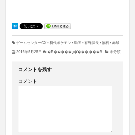
ゲームセンターCX
•
初代ポケモン
•
動画
•
有野課長
•
無料
•
赤緑
2016年5月25日
�R�����g�͂���܂���B
未分類
コメントを残す
コメント