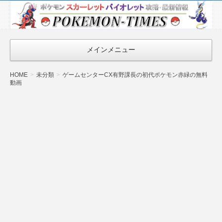
ポケモン最新
情報まとめ
『POKEMON-
メインメニュー
TIMES』
HOME
未分類
ゲームセンターCX有野課長の初代ポケモン赤緑の無料
動画