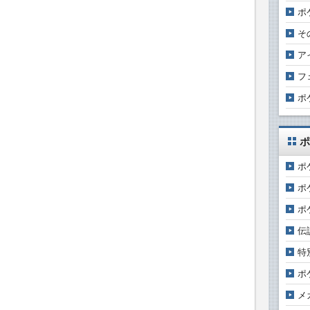
ポ
そ
ア
フ
ポ
ポ
ポ
ポ
ポ
伝
特
ポ
メ