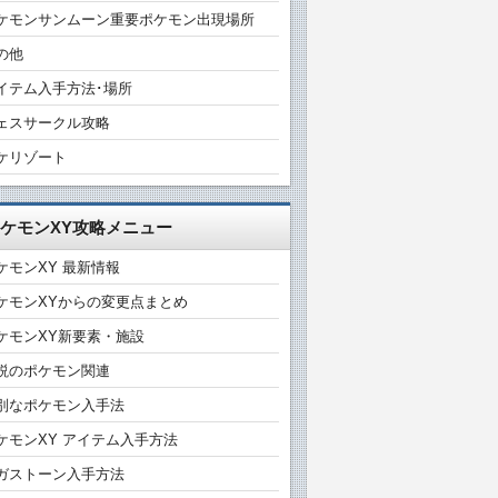
ケモンサンムーン重要ポケモン出現場所
の他
イテム入手方法･場所
ェスサークル攻略
ケリゾート
ケモンXY攻略メニュー
ケモンXY 最新情報
ケモンXYからの変更点まとめ
ケモンXY新要素・施設
説のポケモン関連
別なポケモン入手法
ケモンXY アイテム入手方法
ガストーン入手方法