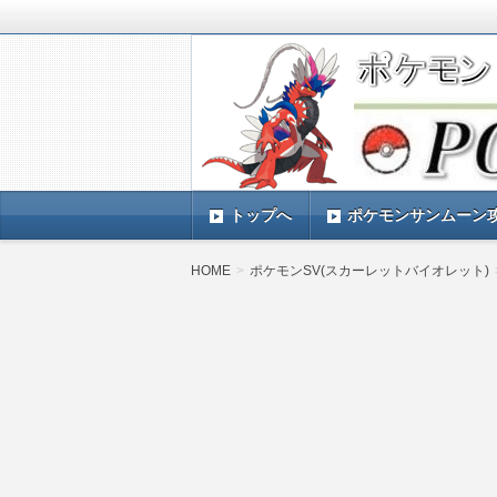
ポケモンSV(スカーレットバイオレッ
TIMES』 ポケモンSV(スカーレ
ポケモン最新情報まとめ
す。
トップへ
ポケモンサンムーン
HOME
ポケモンSV(スカーレットバイオレット)