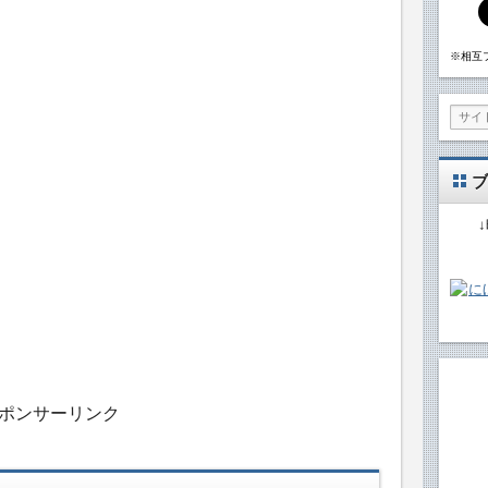
※相互
ブ
ポンサーリンク