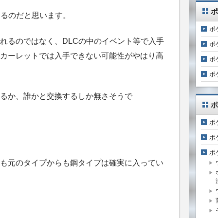
ポ
きるのだと思います。
ポ
れるのではなく、DLCの中のイベント等で入手
ポ
カーレットでは入手できない可能性がやはり高
ポ
ポ
るか、誰かと交換するしか無さそうで
ポ
ポ
ポ
ポ
も元のタイプからも鋼タイプは確実に入ってい