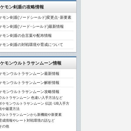
ケモン剣盾の攻略情報
ケモン剣盾(ソードシールド)変更点･新要素
ケモン剣盾(ソード･シールド)最新情報
ケモン剣盾の合言葉や配布情報
ケモン剣盾の対戦環境や育成について
ケモンウルトラサンムーン情報
ケモンウルトラサンムーン最新情報
ケモンウルトラサンムーン解析情報
ケモンウルトラサンムーン攻略情報
ウルトラサンムーン 色違い入手方法など
ポケモンウルトラサンムーン 伝説･UB入手方
法や厳選方法
ウルトラサンムーンから新機能や新要素
育成情報やレート対戦環境の話など
その他