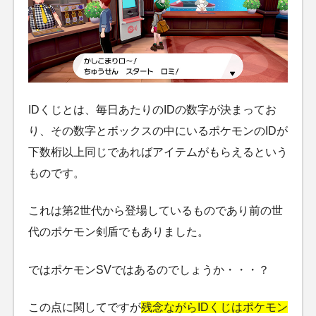
IDくじとは、毎日あたりのIDの数字が決まってお
り、その数字とボックスの中にいるポケモンのIDが
下数桁以上同じであればアイテムがもらえるという
ものです。
これは第2世代から登場しているものであり前の世
代のポケモン剣盾でもありました。
ではポケモンSVではあるのでしょうか・・・？
この点に関してですが
残念ながらIDくじはポケモン