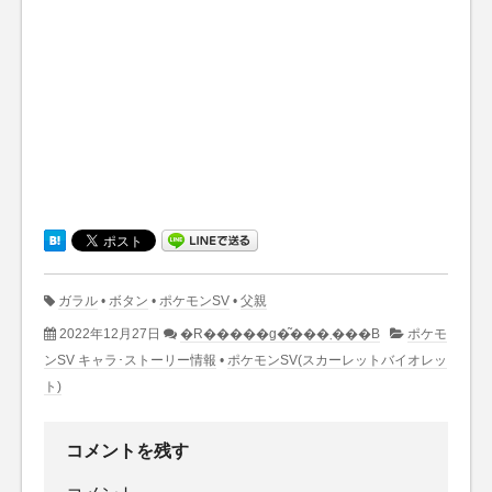
ガラル
•
ボタン
•
ポケモンSV
•
父親
2022年12月27日
�R�����g�͂���܂���B
ポケモ
ンSV キャラ･ストーリー情報
•
ポケモンSV(スカーレットバイオレッ
ト)
コメントを残す