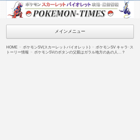
ポケモン最新
情報まとめ
『POKEMON-
メインメニュー
TIMES』
HOME
ポケモンSV(スカーレットバイオレット)
ポケモンSV キャラ･ス
トーリー情報
ポケモンSVのボタンの父親はガラル地方のあの人…？