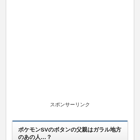
スポンサーリンク
ポケモンSVのボタンの父親はガラル地方
のあの人…？