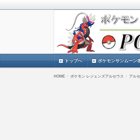
ポケモンSV(スカーレットバイオレッ
TIMES』 ポケモンSV(スカーレ
ポケモン最新情報まとめ
す。
トップへ
ポケモンサンムーン
HOME
ポケモン レジェンズアルセウス
アル