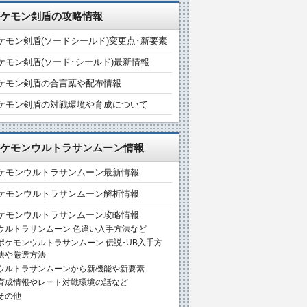
ケモン剣盾の攻略情報
ケモン剣盾(ソードシールド)変更点･新要素
ケモン剣盾(ソード･シールド)最新情報
ケモン剣盾の合言葉や配布情報
ケモン剣盾の対戦環境や育成について
ケモンウルトラサンムーン情報
ケモンウルトラサンムーン最新情報
ケモンウルトラサンムーン解析情報
ケモンウルトラサンムーン攻略情報
ウルトラサンムーン 色違い入手方法など
ポケモンウルトラサンムーン 伝説･UB入手方
法や厳選方法
ウルトラサンムーンから新機能や新要素
育成情報やレート対戦環境の話など
その他