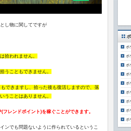
とし物に関してですが
ポ
ポ
は拾われません。
ポ
ポ
拾うこともできません。
ポ
ポ
ともできますし、拾った後も復活しますので、落
ポ
いうことはありません。
ポ
ポ
P(フレンドポイント)を稼ぐことができます。
ポ
インでも問題ないように作られているというこ