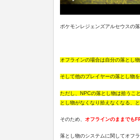
ポケモンレジェンズアルセウスの落
オフラインの場合は自分の落とし物
そして他のプレイヤーの落とし物を
ただし、NPCの落とし物は拾うこ
とし物がなくなり拾えなくなる、と
そのため、
オフラインのままでもF
落とし物のシステムに関してオフラ