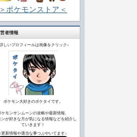
＞ポケモンストア＜
営者情報
↓詳しいプロフィールは画像をクリック↓
ポケモン大好きのポケタイです。
ポケモンサンムーンの攻略や最新情報、
モンが好きな方が気になる情報などを紹介し
ていきます！
↓更新情報や適当な事つぶやいてます↓