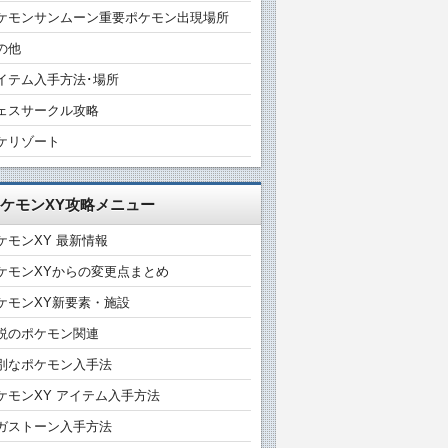
ケモンサンムーン重要ポケモン出現場所
の他
イテム入手方法･場所
ェスサークル攻略
ケリゾート
ケモンXY攻略メニュー
ケモンXY 最新情報
ケモンXYからの変更点まとめ
ケモンXY新要素・施設
説のポケモン関連
別なポケモン入手法
ケモンXY アイテム入手方法
ガストーン入手方法