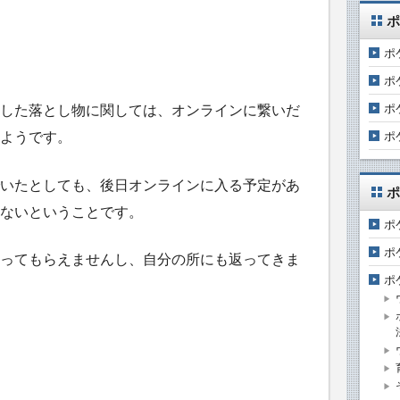
ポ
ポ
ポ
ポ
した落とし物に関しては、オンラインに繋いだ
ポ
ようです。
いたとしても、後日オンラインに入る予定があ
ポ
ないということです。
ポ
ポ
ってもらえませんし、自分の所にも返ってきま
ポ