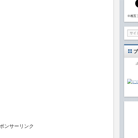
※相互
ブ
ポンサーリンク