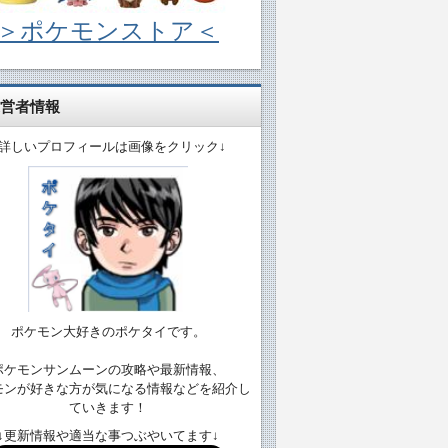
＞ポケモンストア＜
営者情報
↓詳しいプロフィールは画像をクリック↓
ポケモン大好きのポケタイです。
ポケモンサンムーンの攻略や最新情報、
モンが好きな方が気になる情報などを紹介し
ていきます！
↓更新情報や適当な事つぶやいてます↓