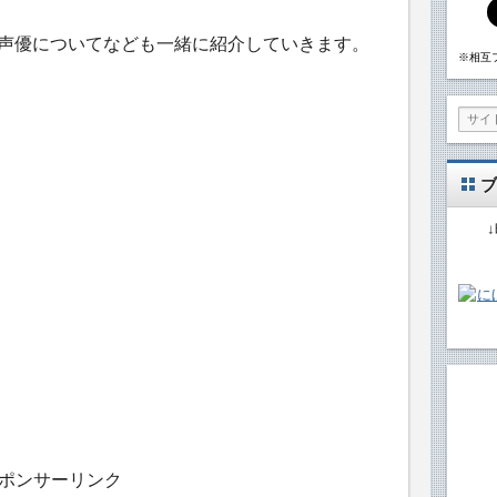
の声優についてなども一緒に紹介していきます。
※相互
ブ
ポンサーリンク