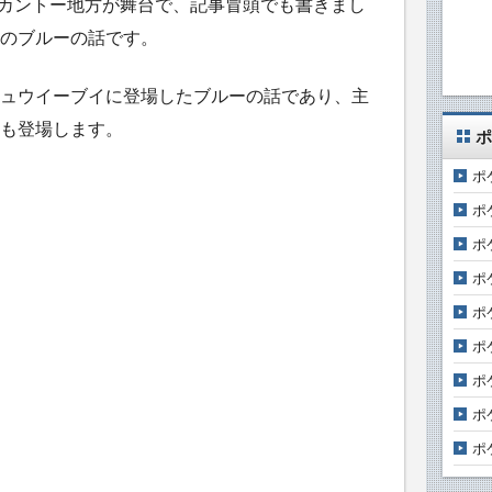
はカントー地方が舞台で、記事冒頭でも書きまし
のブルーの話です。
ュウイーブイに登場したブルーの話であり、主
も登場します。
ポ
ポ
ポ
ポ
ポ
ポ
ポ
ポ
ポ
ポ