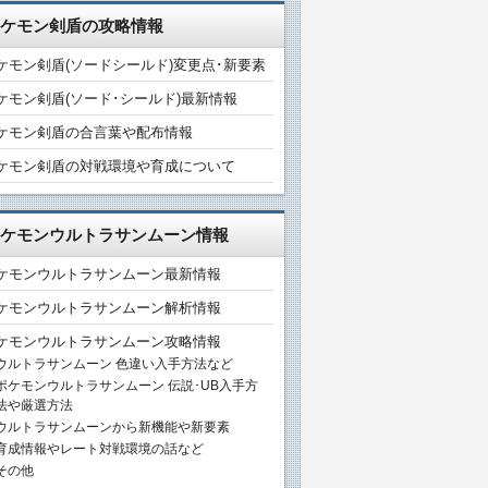
ケモン剣盾の攻略情報
ケモン剣盾(ソードシールド)変更点･新要素
ケモン剣盾(ソード･シールド)最新情報
ケモン剣盾の合言葉や配布情報
ケモン剣盾の対戦環境や育成について
ケモンウルトラサンムーン情報
ケモンウルトラサンムーン最新情報
ケモンウルトラサンムーン解析情報
ケモンウルトラサンムーン攻略情報
ウルトラサンムーン 色違い入手方法など
ポケモンウルトラサンムーン 伝説･UB入手方
法や厳選方法
ウルトラサンムーンから新機能や新要素
育成情報やレート対戦環境の話など
その他