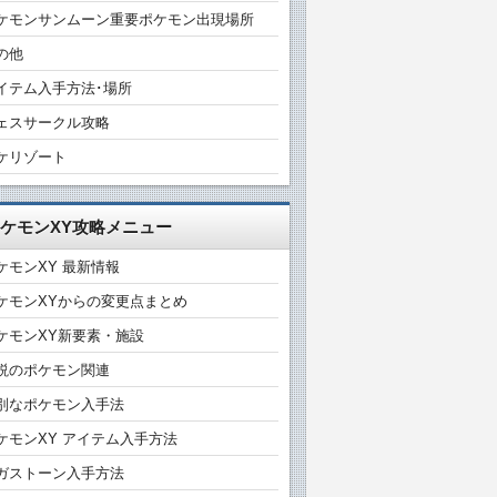
ケモンサンムーン重要ポケモン出現場所
の他
イテム入手方法･場所
ェスサークル攻略
ケリゾート
ケモンXY攻略メニュー
ケモンXY 最新情報
ケモンXYからの変更点まとめ
ケモンXY新要素・施設
説のポケモン関連
別なポケモン入手法
ケモンXY アイテム入手方法
ガストーン入手方法