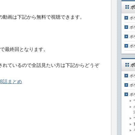
ポ
の動画は下記から無料で視聴できます。
ポ
ポ
ポ
ポ
で最終回となります。
ポ
されているので全話見たい方は下記からどうぞ
ポ
8話まとめ
ポ
ポ