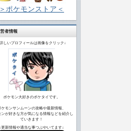
＞ポケモンストア＜
営者情報
↓詳しいプロフィールは画像をクリック↓
ポケモン大好きのポケタイです。
ポケモンサンムーンの攻略や最新情報、
モンが好きな方が気になる情報などを紹介し
ていきます！
↓更新情報や適当な事つぶやいてます↓