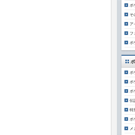
ポ
そ
ア
フ
ポ
ポ
ポ
ポ
ポ
伝
特
ポ
メ