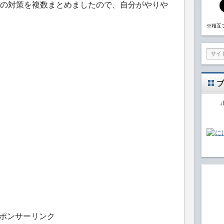
の対策を複数まとめましたので、自分がやりや
※相互
ブ
ポンサーリンク