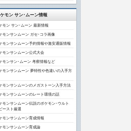
ケモン サン･ムーン情報
ケモン サン･ムーン 最新情報
ケモンサンムーン ガセ･コラ画像
ケモンサンムーン予約情報や激安通販情報
ケモンサンムーン公式大会
ケモンサン･ムーン 考察情報など
ケモンサンムーン 夢特性や色違いの入手方
ケモンサンムーンのメガストーン入手方法
ケモンサンムーンのレート環境の話
ケモンサンムーン伝説のポケモン･ウルト
ビースト厳選
ケモンサンムーン育成情報
ケモンサンムーン育成論