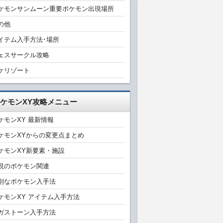
ケモンサンムーン重要ポケモン出現場所
の他
イテム入手方法･場所
ェスサークル攻略
ケリゾート
ケモンXY攻略メニュー
ケモンXY 最新情報
ケモンXYからの変更点まとめ
ケモンXY新要素・施設
説のポケモン関連
別なポケモン入手法
ケモンXY アイテム入手方法
ガストーン入手方法