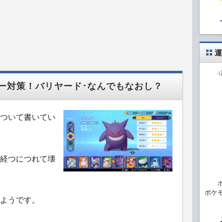
運
ー対策！バリヤード･なんでもなおし？
ついて書いてい
経つにつれて壊
ポケ
ようです。