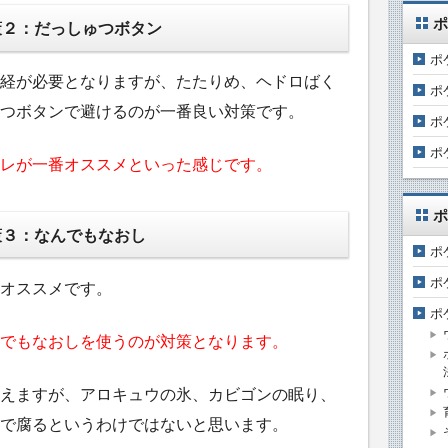
ポ
策２：だっしゅつボタン
ポ
経が必要となりますが、たたりめ、ヘドロばく
ポ
つボタンで避けるのが一番良い対策です。
ポ
ポ
レが一番オススメといった感じです。
ポ
策３：なんでもなおし
ポ
ポ
オススメです。
ポ
でもなおしを使うのが対策となります。
えますが、アロキュウの氷、カビゴンの眠り、
で腐るというわけではないと思います。