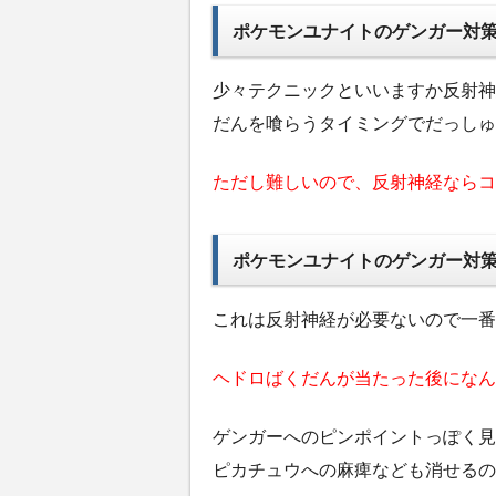
ポケモンユナイトのゲンガー対
少々テクニックといいますか反射神
だんを喰らうタイミングでだっしゅ
ただし難しいので、反射神経ならコ
ポケモンユナイトのゲンガー対
これは反射神経が必要ないので一番
ヘドロばくだんが当たった後になん
ゲンガーへのピンポイントっぽく見
ピカチュウへの麻痺なども消せるの