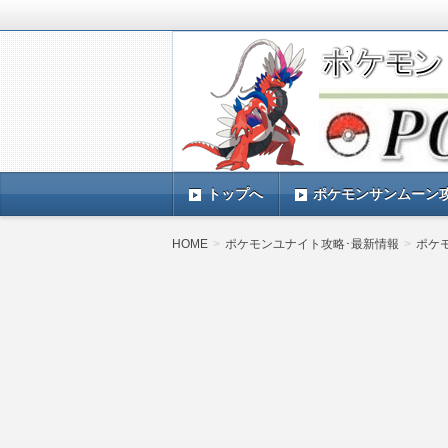
ポケモンSV(スカーレットバイオレッ
TIMES』 ポケモンSV(スカーレ
ポケモン最新情報まとめ
す。
トップへ
ポケモンサンムーン
HOME
ポケモンユナイト攻略･最新情報
ポケ