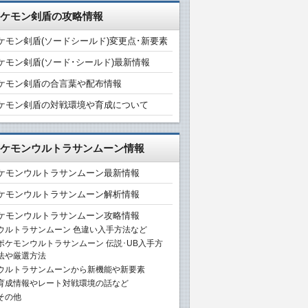
ケモン剣盾の攻略情報
ケモン剣盾(ソードシールド)変更点･新要素
ケモン剣盾(ソード･シールド)最新情報
ケモン剣盾の合言葉や配布情報
ケモン剣盾の対戦環境や育成について
ケモンウルトラサンムーン情報
ケモンウルトラサンムーン最新情報
ケモンウルトラサンムーン解析情報
ケモンウルトラサンムーン攻略情報
ウルトラサンムーン 色違い入手方法など
ポケモンウルトラサンムーン 伝説･UB入手方
法や厳選方法
ウルトラサンムーンから新機能や新要素
育成情報やレート対戦環境の話など
その他