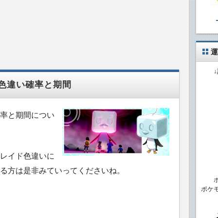
運
色違い確率と期間
率と期間につい
レイド色違いに
る方は是非みていってくださいね。
ポケ