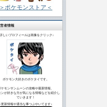
＞ポケモンストア＜
営者情報
↓詳しいプロフィールは画像をクリック↓
ポケモン大好きのポケタイです。
ポケモンサンムーンの攻略や最新情報、
モンが好きな方が気になる情報などを紹介し
ていきます！
↓更新情報や適当な事つぶやいてます↓