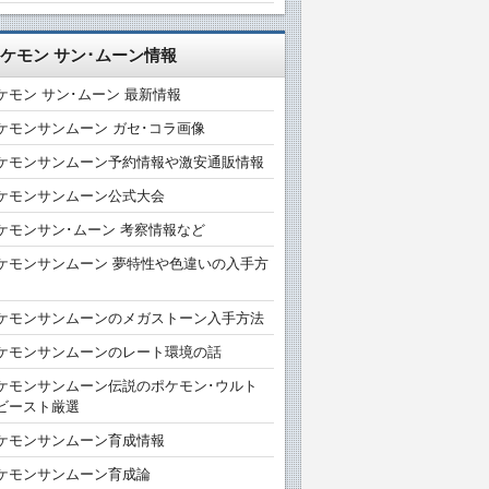
ケモン サン･ムーン情報
ケモン サン･ムーン 最新情報
ケモンサンムーン ガセ･コラ画像
ケモンサンムーン予約情報や激安通販情報
ケモンサンムーン公式大会
ケモンサン･ムーン 考察情報など
ケモンサンムーン 夢特性や色違いの入手方
ケモンサンムーンのメガストーン入手方法
ケモンサンムーンのレート環境の話
ケモンサンムーン伝説のポケモン･ウルト
ビースト厳選
ケモンサンムーン育成情報
ケモンサンムーン育成論