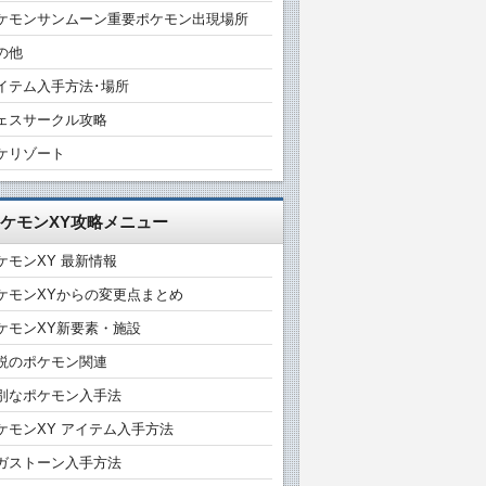
ケモンサンムーン重要ポケモン出現場所
の他
イテム入手方法･場所
ェスサークル攻略
ケリゾート
ケモンXY攻略メニュー
ケモンXY 最新情報
ケモンXYからの変更点まとめ
ケモンXY新要素・施設
説のポケモン関連
別なポケモン入手法
ケモンXY アイテム入手方法
ガストーン入手方法