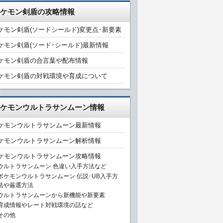
ケモン剣盾の攻略情報
ケモン剣盾(ソードシールド)変更点･新要素
ケモン剣盾(ソード･シールド)最新情報
ケモン剣盾の合言葉や配布情報
ケモン剣盾の対戦環境や育成について
ケモンウルトラサンムーン情報
ケモンウルトラサンムーン最新情報
ケモンウルトラサンムーン解析情報
ケモンウルトラサンムーン攻略情報
ウルトラサンムーン 色違い入手方法など
ポケモンウルトラサンムーン 伝説･UB入手方
法や厳選方法
ウルトラサンムーンから新機能や新要素
育成情報やレート対戦環境の話など
その他