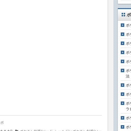
ポ
ポ
ポ
ポ
ポ
ポ
ポ
法
ポ
ポ
ポ
ラ
ポ
ッポ
ポ