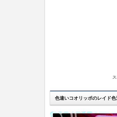
ス
色違いコオリッポのレイド色