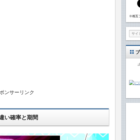
※相互
ブ
ポンサーリンク
違い確率と期間