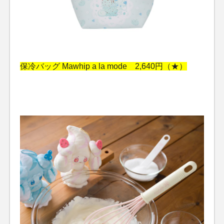
保冷バッグ Mawhip a la mode 2,640円（★）