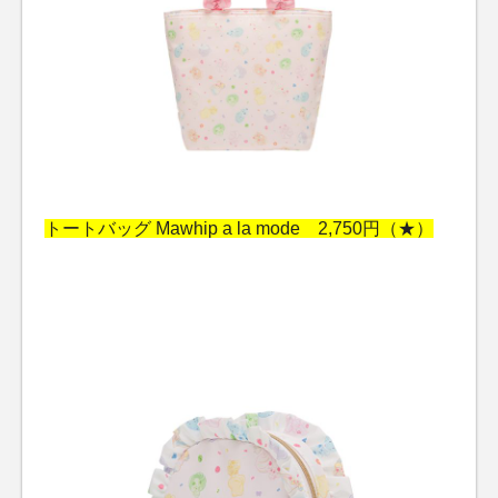
トートバッグ Mawhip a la mode 2,750円（★）