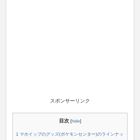
スポンサーリンク
目次
[
hide
]
1
マホイップのグッズ(ポケモンセンター)のラインナッ