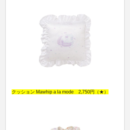
クッション Mawhip a la mode 2,750円（★）