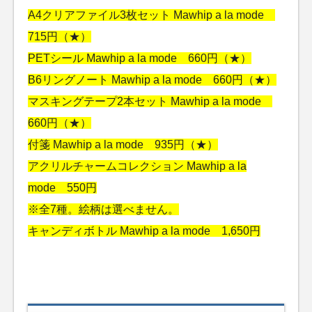
A4クリアファイル3枚セット Mawhip a la mode
715円（★）
PETシール Mawhip a la mode 660円（★）
B6リングノート Mawhip a la mode 660円（★）
マスキングテープ2本セット Mawhip a la mode
660円（★）
付箋 Mawhip a la mode 935円（★）
アクリルチャームコレクション Mawhip a la
mode 550円
※全7種。絵柄は選べません。
キャンディボトル Mawhip a la mode 1,650円