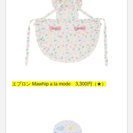
エプロン Mawhip a la mode 3,300円（★）