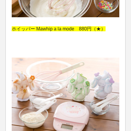
ホイッパー Mawhip a la mode 880円（★）