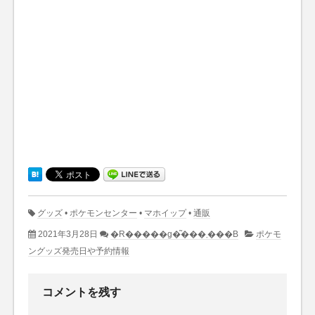
グッズ
•
ポケモンセンター
•
マホイップ
•
通販
2021年3月28日
�R�����g�͂���܂���B
ポケモ
ングッズ発売日や予約情報
コメントを残す