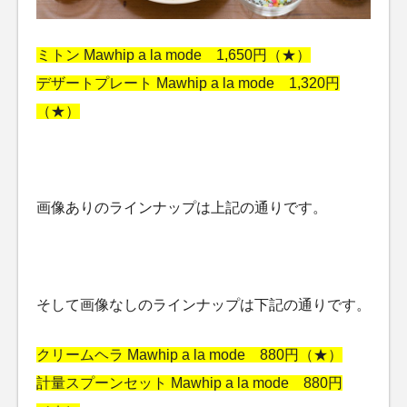
ミトン Mawhip a la mode 1,650円（★）
デザートプレート Mawhip a la mode 1,320円
（★）
画像ありのラインナップは上記の通りです。
そして画像なしのラインナップは下記の通りです。
クリームヘラ Mawhip a la mode 880円（★）
計量スプーンセット Mawhip a la mode 880円