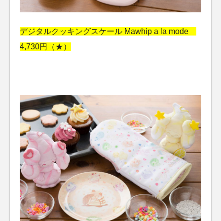
デジタルクッキングスケール Mawhip a la mode
4,730円（★）