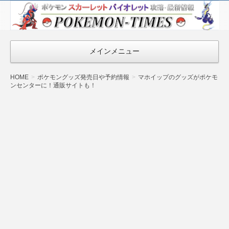
ポケモン最新
情報まとめ
『POKEMON-
メインメニュー
TIMES』
HOME
ポケモングッズ発売日や予約情報
マホイップのグッズがポケモ
ンセンターに！通販サイトも！