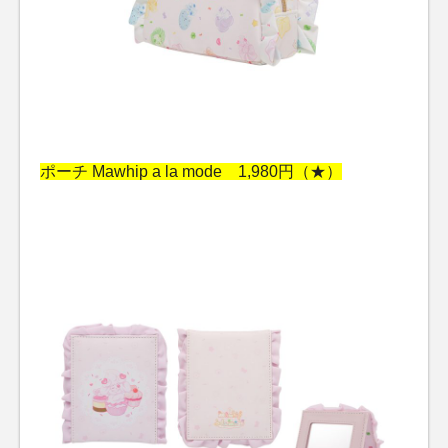
ポーチ Mawhip a la mode 1,980円（★）