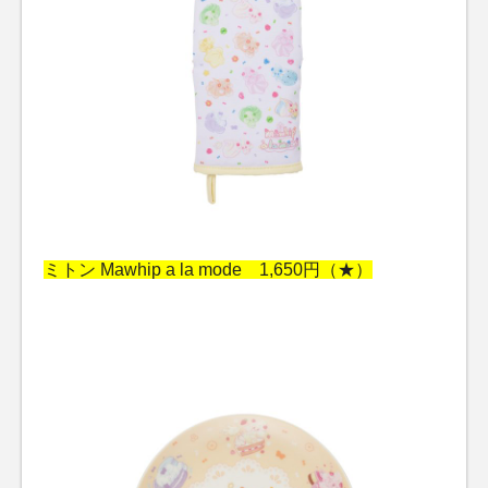
ミトン Mawhip a la mode 1,650円（★）