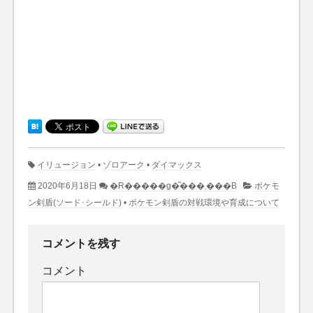
イリュージョン
•
ゾロアーク
•
ダイマックス
2020年6月18日
�R�����g�͂���܂���B
ポケモ
ン剣盾(ソード･シールド)
•
ポケモン剣盾の対戦環境や育成について
コメントを残す
コメント