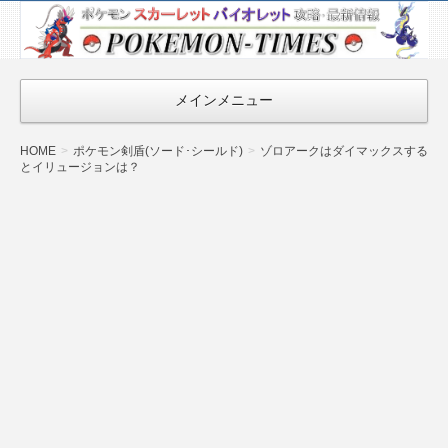
ポケモン最新
情報まとめ
『POKEMON-
メインメニュー
TIMES』
HOME
ポケモン剣盾(ソード･シールド)
ゾロアークはダイマックスする
とイリュージョンは？