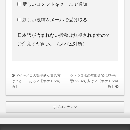
新しいコメントをメールで通知
新しい投稿をメールで受け取る
日本語が含まれない投稿は無視されますので
ご注意ください。（スパム対策）
ダイキノコの効率的な集め方
ウッウロボの無限金策は効率が
は？どこにある？【ポケモン剣
悪い？やり方は？【ポケモン剣
盾】
盾】
サブコンテンツ