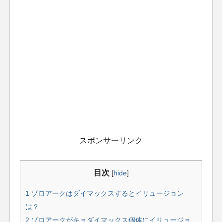
スポンサーリンク
目次
[
hide
]
1
ゾロアークはダイマックスするとイリュージョン
は？
2
ゾロアークがキョダイマックス個体にイリュージョ