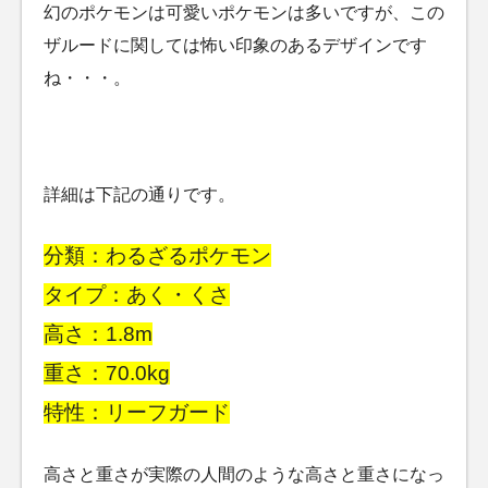
幻のポケモンは可愛いポケモンは多いですが、この
ザルードに関しては怖い印象のあるデザインです
ね・・・。
詳細は下記の通りです。
分類：わるざるポケモン
タイプ：あく・くさ
高さ：1.8m
重さ：70.0kg
特性：リーフガード
高さと重さが実際の人間のような高さと重さになっ