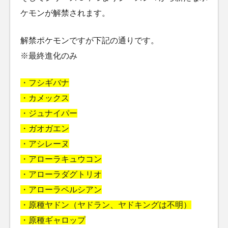
ケモンが解禁されます。
解禁ポケモンですが下記の通りです。
※最終進化のみ
・フシギバナ
・カメックス
・ジュナイパー
・ガオガエン
・アシレーヌ
・アローラキュウコン
・アローラダグトリオ
・アローラペルシアン
・原種ヤドン（ヤドラン、ヤドキングは不明）
・原種ギャロップ