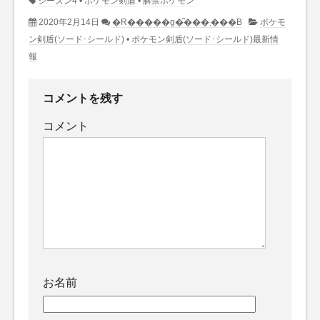
シーズン4
•
ポケモン剣盾
•
解禁ポケモン
2020年2月14日
�R�����g�͂���܂���B
ポケモ
ン剣盾(ソード･シールド)
•
ポケモン剣盾(ソード･シールド)最新情
報
コメントを残す
コメント
お名前