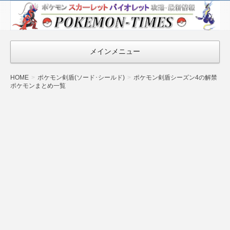
ポケモン最新
情報まとめ
『POKEMON-
メインメニュー
TIMES』
HOME
ポケモン剣盾(ソード･シールド)
ポケモン剣盾シーズン4の解禁
ポケモンまとめ一覧