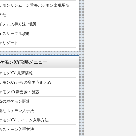
ケモンサンムーン重要ポケモン出現場所
の他
イテム入手方法･場所
ェスサークル攻略
ケリゾート
ケモンXY攻略メニュー
ケモンXY 最新情報
ケモンXYからの変更点まとめ
ケモンXY新要素・施設
説のポケモン関連
別なポケモン入手法
ケモンXY アイテム入手方法
ガストーン入手方法