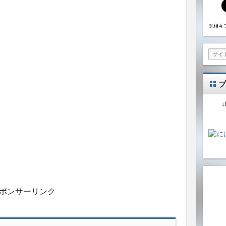
※相互
ブ
ポンサーリンク