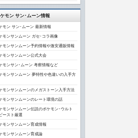
ケモン サン･ムーン情報
ケモン サン･ムーン 最新情報
ケモンサンムーン ガセ･コラ画像
ケモンサンムーン予約情報や激安通販情報
ケモンサンムーン公式大会
ケモンサン･ムーン 考察情報など
ケモンサンムーン 夢特性や色違いの入手方
ケモンサンムーンのメガストーン入手方法
ケモンサンムーンのレート環境の話
ケモンサンムーン伝説のポケモン･ウルト
ビースト厳選
ケモンサンムーン育成情報
ケモンサンムーン育成論