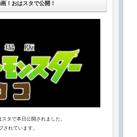
動画！おはスタで公開！
はスタで本日公開されました。
ップされています。