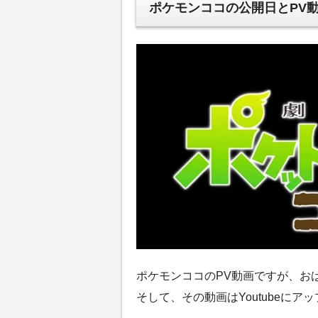
ポケモンココの公開日とPV
ポケモンココのPV動画ですが、お
そして、その動画はYoutubeにア