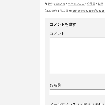
PV
•
おはスタ
•
ポケモンココ
•
公開日
•
動画
2020年1月10日
コメントを残す
コメント
お名前
メールアドレス（公開されませ