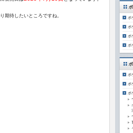
ポ
り期待したいところですね。
ポ
ポ
ポ
ポ
ポ
ポ
ポ
ポ