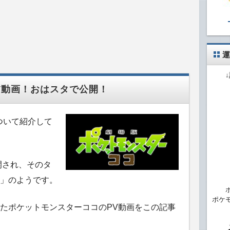
運
V動画！おはスタで公開！
ついて紹介して
開され、そのタ
」のようです。
ポケ
たポケットモンスターココのPV動画をこの記事