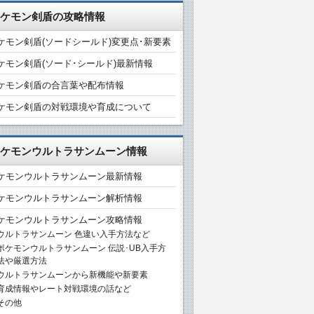
ケモン剣盾の攻略情報
ケモン剣盾(ソードシールド)変更点･新要素
ケモン剣盾(ソード･シールド)最新情報
ケモン剣盾の合言葉や配布情報
ケモン剣盾の対戦環境や育成について
ケモンウルトラサンムーン情報
ケモンウルトラサンムーン最新情報
ケモンウルトラサンムーン解析情報
ケモンウルトラサンムーン攻略情報
ウルトラサンムーン 色違い入手方法など
ポケモンウルトラサンムーン 伝説･UB入手方
法や厳選方法
ウルトラサンムーンから新機能や新要素
育成情報やレート対戦環境の話など
その他