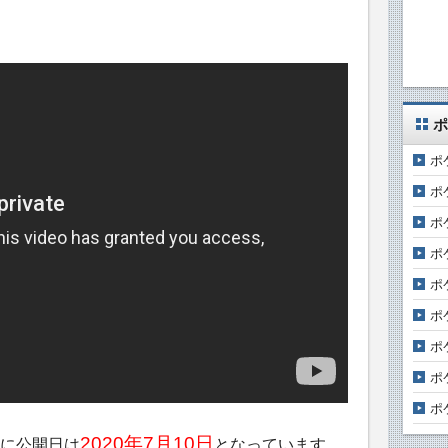
ポ
ポ
ポ
ポ
ポ
ポ
ポ
ポ
ポ
ポ
2020年7月10日
に公開日は
となっています。