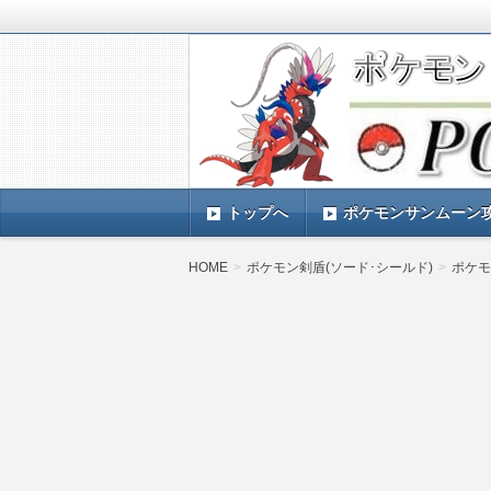
ポケモンSV(スカーレットバイオレッ
TIMES』 ポケモンSV(スカーレ
ポケモン最新情報まとめ
す。
トップへ
ポケモンサンムーン
HOME
ポケモン剣盾(ソード･シールド)
ポケモ