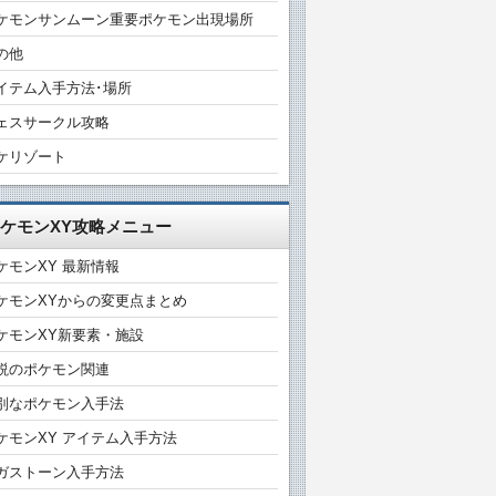
ケモンサンムーン重要ポケモン出現場所
の他
イテム入手方法･場所
ェスサークル攻略
ケリゾート
ケモンXY攻略メニュー
ケモンXY 最新情報
ケモンXYからの変更点まとめ
ケモンXY新要素・施設
説のポケモン関連
別なポケモン入手法
ケモンXY アイテム入手方法
ガストーン入手方法