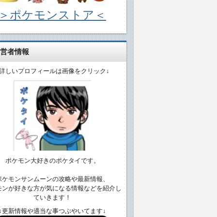
＞ポケモンストア＜
営者情報
↓詳しいプロフィールは画像をクリック↓
ポケモン大好きのポケタイです。
ポケモンサンムーンの攻略や最新情報、
モンが好きな方が気になる情報などを紹介し
ていきます！
↓更新情報や適当な事つぶやいてます↓