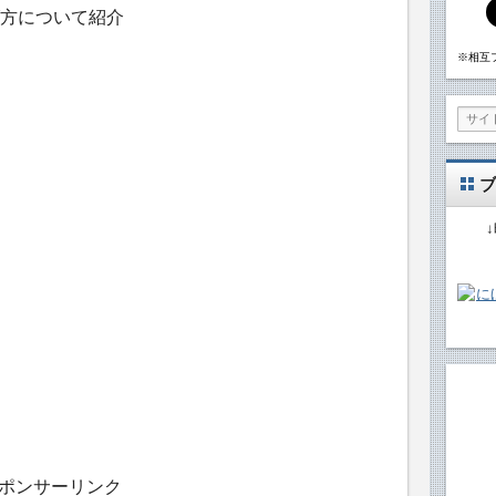
方について紹介
※相互
ブ
ポンサーリンク