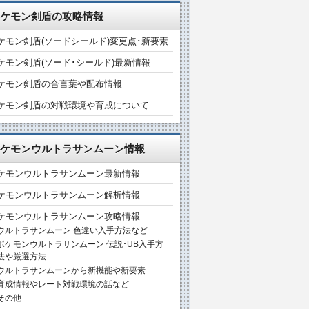
ケモン剣盾の攻略情報
ケモン剣盾(ソードシールド)変更点･新要素
ケモン剣盾(ソード･シールド)最新情報
ケモン剣盾の合言葉や配布情報
ケモン剣盾の対戦環境や育成について
ケモンウルトラサンムーン情報
ケモンウルトラサンムーン最新情報
ケモンウルトラサンムーン解析情報
ケモンウルトラサンムーン攻略情報
ウルトラサンムーン 色違い入手方法など
ポケモンウルトラサンムーン 伝説･UB入手方
法や厳選方法
ウルトラサンムーンから新機能や新要素
育成情報やレート対戦環境の話など
その他