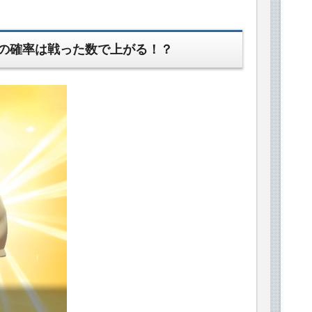
の確率は戦った数で上がる！？