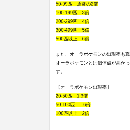
50-99匹 通常の2倍
100-199匹 3倍
200-299匹 4倍
300-499匹 5倍
500匹以上 6倍
また、オーラポケモンの出現率も戦
オーラポケモンとは個体値が高かっ
す。
【オーラポケモン出現率】
20-50匹 1.3倍
50-100匹 1.6倍
100匹以上 2倍