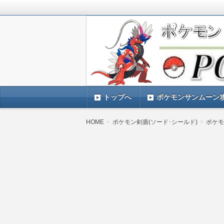
ポケモンSV(スカーレットバイオレッ
TIMES』 ポケモンSV(スカーレ
ポケモン最新情報まとめ
す。
トップへ
ポケモンサンムーン
HOME
ポケモン剣盾(ソード･シールド)
ポケモ