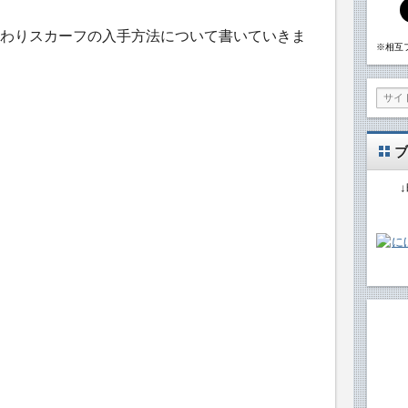
わりスカーフの入手方法について書いていきま
※相互
ブ