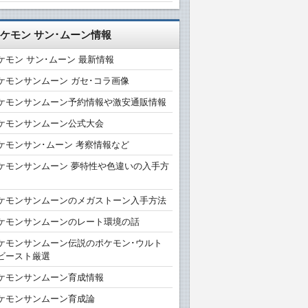
ケモン サン･ムーン情報
ケモン サン･ムーン 最新情報
ケモンサンムーン ガセ･コラ画像
ケモンサンムーン予約情報や激安通販情報
ケモンサンムーン公式大会
ケモンサン･ムーン 考察情報など
ケモンサンムーン 夢特性や色違いの入手方
ケモンサンムーンのメガストーン入手方法
ケモンサンムーンのレート環境の話
ケモンサンムーン伝説のポケモン･ウルト
ビースト厳選
ケモンサンムーン育成情報
ケモンサンムーン育成論