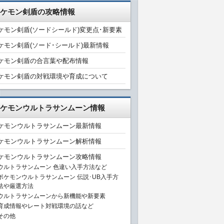
ケモン剣盾の攻略情報
ケモン剣盾(ソードシールド)変更点･新要素
ケモン剣盾(ソード･シールド)最新情報
ケモン剣盾の合言葉や配布情報
ケモン剣盾の対戦環境や育成について
ケモンウルトラサンムーン情報
ケモンウルトラサンムーン最新情報
ケモンウルトラサンムーン解析情報
ケモンウルトラサンムーン攻略情報
ウルトラサンムーン 色違い入手方法など
ポケモンウルトラサンムーン 伝説･UB入手方
法や厳選方法
ウルトラサンムーンから新機能や新要素
育成情報やレート対戦環境の話など
その他