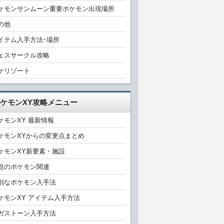
ケモンサンムーン重要ポケモン出現場所
の他
イテム入手方法･場所
ェスサークル攻略
ケリゾート
ケモンXY攻略メニュー
ケモンXY 最新情報
ケモンXYからの変更点まとめ
ケモンXY新要素・施設
説のポケモン関連
別なポケモン入手法
ケモンXY アイテム入手方法
ガストーン入手方法