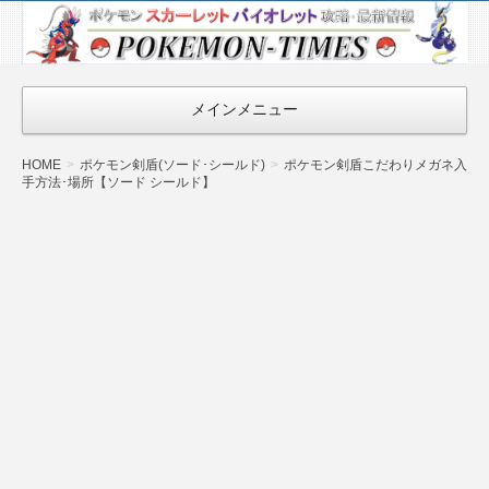
ポケモン最新
情報まとめ
『POKEMON-
メインメニュー
TIMES』
HOME
ポケモン剣盾(ソード･シールド)
ポケモン剣盾こだわりメガネ入
手方法･場所【ソード シールド】