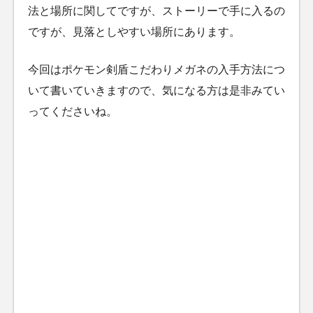
法と場所に関してですが、ストーリーで手に入るの
ですが、見落としやすい場所にあります。
今回はポケモン剣盾こだわりメガネの入手方法につ
いて書いていきますので、気になる方は是非みてい
ってくださいね。