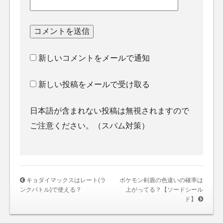
新しいコメントをメールで通知
新しい投稿をメールで受け取る
日本語が含まれない投稿は無視されますので
ご注意ください。（スパム対策）
キョダイマックスはレート(ラ
ポケモン剣盾の色違いの確率は
ンクバトル)で使える？
上がってる？【ソードシール
ド】