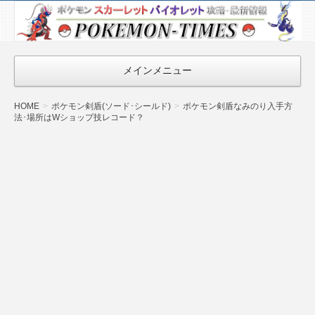
ポケモン最新
情報まとめ
『POKEMON-
メインメニュー
TIMES』
HOME
ポケモン剣盾(ソード･シールド)
ポケモン剣盾なみのり入手方
法･場所はWショップ技レコード？