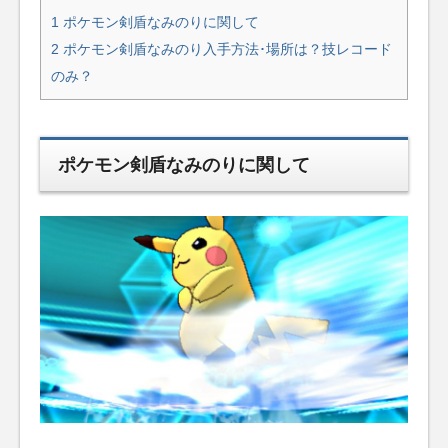
1
ポケモン剣盾なみのりに関して
2
ポケモン剣盾なみのり入手方法･場所は？技レコード
のみ？
ポケモン剣盾なみのりに関して