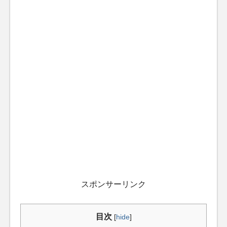
スポンサーリンク
目次
[
hide
]