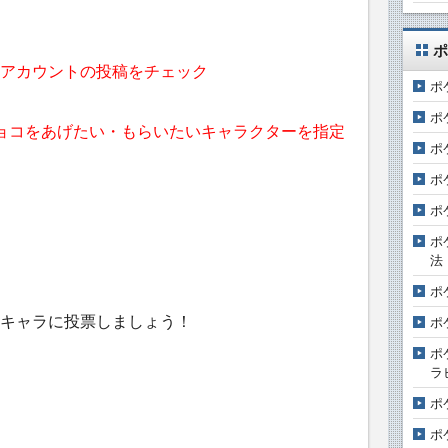
ポ
アカウントの投稿をチェック
ポ
ポ
でにチョコをあげたい・もらいたいキャラクターを指定
ポ
ポ
ポ
ポ
法
ポ
キャラに投票しましょう！
ポ
ポ
ラ
ポ
ポ