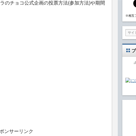
ラのチョコ公式企画の投票方法(参加方法)や期間
※相互
ブ
ポンサーリンク