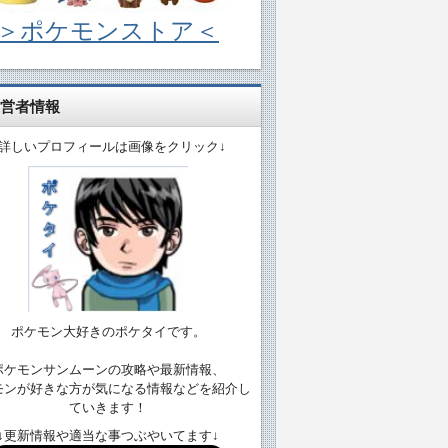
＞ポケモンストア＜
営者情報
↓詳しいプロフィールは画像をクリック↓
ポケモン大好きのポケタイです。
ポケモンサンムーンの攻略や最新情報、
モンが好きな方が気になる情報などを紹介し
ていきます！
↓更新情報や適当な事つぶやいてます↓