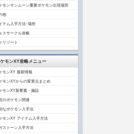
ケモンサンムーン重要ポケモン出現場所
の他
イテム入手方法･場所
ェスサークル攻略
ケリゾート
ケモンXY攻略メニュー
ケモンXY 最新情報
ケモンXYからの変更点まとめ
ケモンXY新要素・施設
説のポケモン関連
別なポケモン入手法
ケモンXY アイテム入手方法
ガストーン入手方法