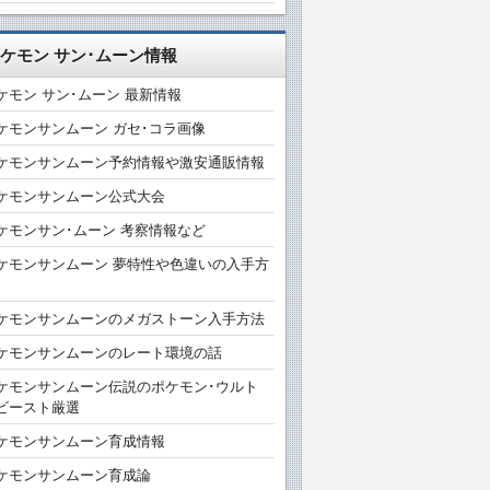
ケモン サン･ムーン情報
ケモン サン･ムーン 最新情報
ケモンサンムーン ガセ･コラ画像
ケモンサンムーン予約情報や激安通販情報
ケモンサンムーン公式大会
ケモンサン･ムーン 考察情報など
ケモンサンムーン 夢特性や色違いの入手方
ケモンサンムーンのメガストーン入手方法
ケモンサンムーンのレート環境の話
ケモンサンムーン伝説のポケモン･ウルト
ビースト厳選
ケモンサンムーン育成情報
ケモンサンムーン育成論