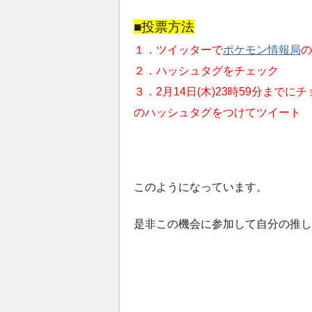
■投票方法
１．ツイッターで
ポケモン情報局
の
２．ハッシュタグをチェック
３．2月14日(木)23時59分ま
のハッシュタグをつけてツイート
このようになっています。
是非この機会に参加して自分の推し