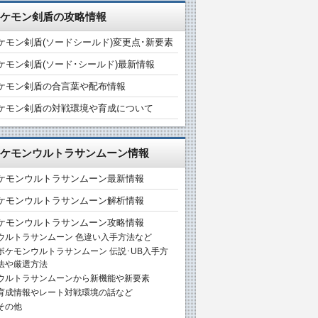
ケモン剣盾の攻略情報
ケモン剣盾(ソードシールド)変更点･新要素
ケモン剣盾(ソード･シールド)最新情報
ケモン剣盾の合言葉や配布情報
ケモン剣盾の対戦環境や育成について
ケモンウルトラサンムーン情報
ケモンウルトラサンムーン最新情報
ケモンウルトラサンムーン解析情報
ケモンウルトラサンムーン攻略情報
ウルトラサンムーン 色違い入手方法など
ポケモンウルトラサンムーン 伝説･UB入手方
法や厳選方法
ウルトラサンムーンから新機能や新要素
育成情報やレート対戦環境の話など
その他