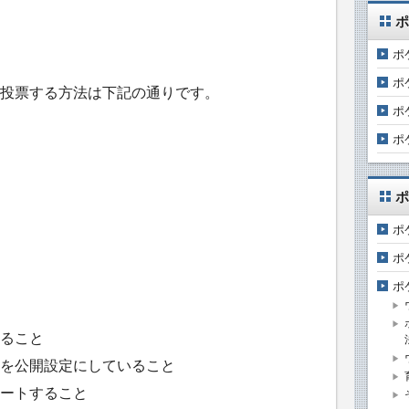
ポ
ポ
ポ
投票する方法は下記の通りです。
ポ
ポ
ポ
ポ
ポ
ポ
ること
を公開設定にしていること
ートすること