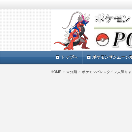
ポケモンSV(スカーレットバイオレッ
TIMES』 ポケモンSV(スカーレ
ポケモン最新情報まとめ
す。
トップへ
ポケモンサンムーン
HOME
未分類
ポケモンバレンタイン人気キャ