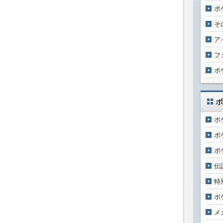
ポ
そ
ア
フ
ポ
ポ
ポ
ポ
ポ
伝
特
ポ
メ