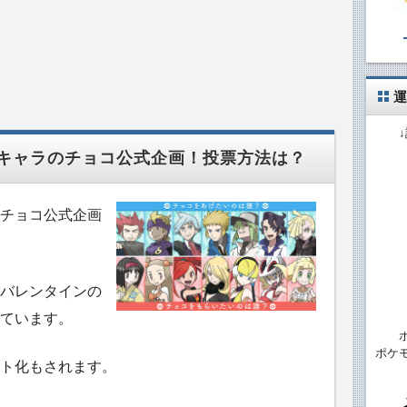
運
キャラのチョコ公式企画！投票方法は？
チョコ公式企画
バレンタインの
ています。
ポケ
ト化もされます。