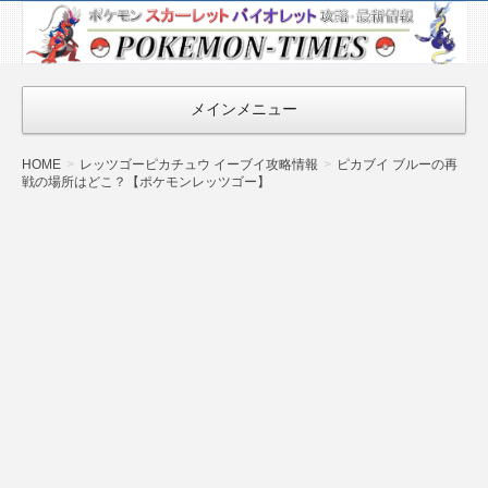
ポケモン最新
情報まとめ
『POKEMON-
メインメニュー
TIMES』
HOME
レッツゴーピカチュウ イーブイ攻略情報
ピカブイ ブルーの再
戦の場所はどこ？【ポケモンレッツゴー】