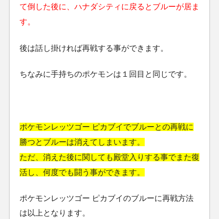
て倒した後に、ハナダシティに戻るとブルーが居ま
す。
後は話し掛ければ再戦する事ができます。
ちなみに手持ちのポケモンは１回目と同じです。
ポケモンレッツゴー ピカブイでブルーとの再戦に
勝つとブルーは消えてしまいます。
ただ、消えた後に関しても殿堂入りする事でまた復
活し、何度でも闘う事ができます。
ポケモンレッツゴー ピカブイのブルーに再戦方法
は以上となります。