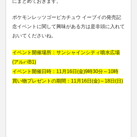
にまとめておきます。
ポケモンレッツゴーピカチュウ イーブイの発売記
念イベントに関して興味がある方は是非頭に入れて
おいてくださいね。
イベント開催場所：サンシャインシティ噴水広場
(アルパB1)
イベント開催日時：11月16日(金)9時30分～10時
買い物プレゼントの期間：11月16日(金)～18日(日)