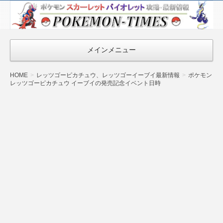
ポケモン最新
情報まとめ
『POKEMON-
メインメニュー
TIMES』
HOME
レッツゴーピカチュウ、レッツゴーイーブイ最新情報
ポケモン
レッツゴーピカチュウ イーブイの発売記念イベント日時