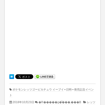
ポケモンレッツゴーピカチュウ イーブイ
•
日時
•
発売記念イベン
ト
2018年10月23日
�R�����g�͂���܂���B
レッツ