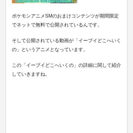
ポケモンアニメSMのおまけコンテンツが期間限定
でネットで無料で公開されているんです。
そして公開されている動画が「イーブイどこへいく
の」というアニメとなっています。
この「イーブイどこへいくの」の詳細に関して紹介
していきますね。