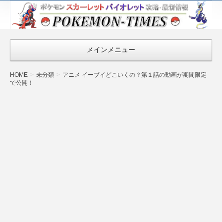
ポケモン最新
情報まとめ
『POKEMON-
メインメニュー
TIMES』
HOME
未分類
アニメ イーブイどこいくの？第１話の動画が期間限定
で公開！