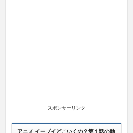
スポンサーリンク
アニメ イーブイどこいくの？第１話の動