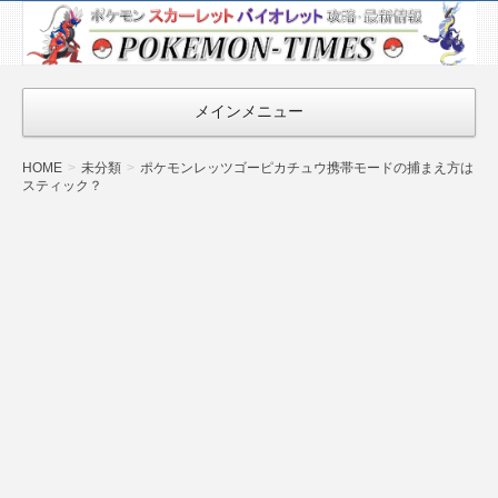
ポケモン最新
情報まとめ
『POKEMON-
メインメニュー
TIMES』
HOME
未分類
ポケモンレッツゴーピカチュウ携帯モードの捕まえ方は
スティック？