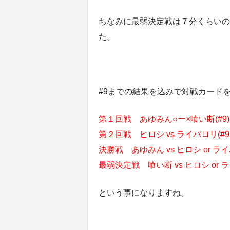
ちなみに最弱決定戦は７分くらいの
た。
#9までの結果を込みで対戦カード
第１回戦 あゆみん○ー×喰い断(#9)
第２回戦 ヒロシ vs ライバロリ(#9,
決勝戦 あゆみん vs ヒロシ or ライ
最弱決定戦 喰い断 vs ヒロシ or 
という事になりますね。