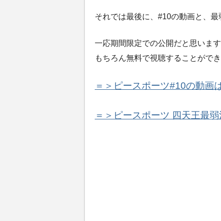
それでは最後に、#10の動画と、
一応期間限定での公開だと思います
もちろん無料で視聴することができ
＝＞ピースポーツ#10の動画
＝＞ピースポーツ 四天王最