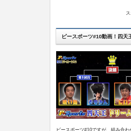
ス
ピースポーツ#10動画！四天
ピースポーツ#10ですが、組み合