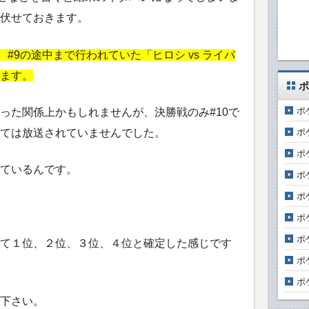
伏せておきます。
#9の途中まで行われていた「ヒロシ vs ライバ
ます。
ポ
ポ
った関係上かもしれませんが、決勝戦のみ#10で
ポ
ては放送されていませんでした。
ポ
ているんです。
ポ
ポ
ポ
ポ
て１位、２位、３位、４位と確定した感じです
ポ
ポ
下さい。