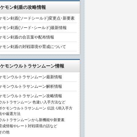
ケモン剣盾の攻略情報
ケモン剣盾(ソードシールド)変更点･新要素
ケモン剣盾(ソード･シールド)最新情報
ケモン剣盾の合言葉や配布情報
ケモン剣盾の対戦環境や育成について
ケモンウルトラサンムーン情報
ケモンウルトラサンムーン最新情報
ケモンウルトラサンムーン解析情報
ケモンウルトラサンムーン攻略情報
ウルトラサンムーン 色違い入手方法など
ポケモンウルトラサンムーン 伝説･UB入手方
法や厳選方法
ウルトラサンムーンから新機能や新要素
育成情報やレート対戦環境の話など
その他