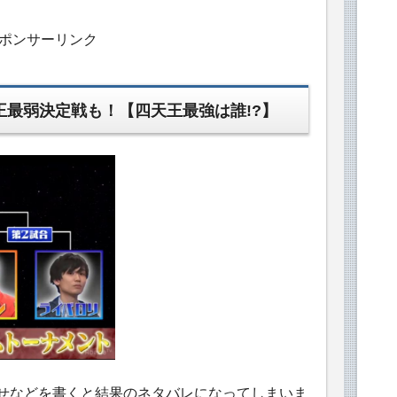
ポンサーリンク
王最弱決定戦も！【四天王最強は誰!?】
わせなどを書くと結果のネタバレになってしまいま