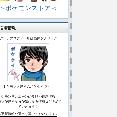
＞ポケモンストア＜
営者情報
↓詳しいプロフィールは画像をクリック↓
ポケモン大好きのポケタイです。
ポケモンサンムーンの攻略や最新情報、
モンが好きな方が気になる情報などを紹介し
ていきます！
↓更新情報や適当な事つぶやいてます↓