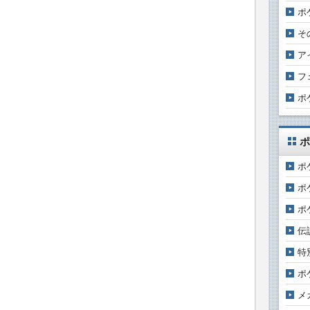
ポ
そ
ア
フ
ポ
ポ
ポ
ポ
ポ
伝
特
ポ
メ