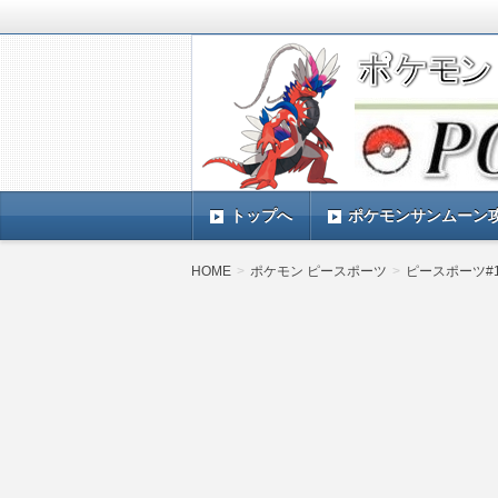
ポケモンSV(スカーレットバイオレッ
TIMES』 ポケモンSV(スカーレ
ポケモン最新情報まとめ
す。
トップへ
ポケモンサンムーン
HOME
ポケモン ピースポーツ
ピースポーツ#