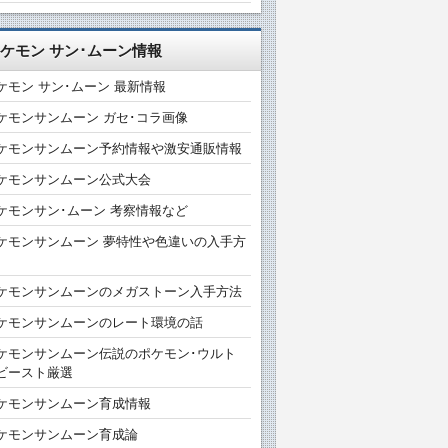
ケモン サン･ムーン情報
ケモン サン･ムーン 最新情報
ケモンサンムーン ガセ･コラ画像
ケモンサンムーン予約情報や激安通販情報
ケモンサンムーン公式大会
ケモンサン･ムーン 考察情報など
ケモンサンムーン 夢特性や色違いの入手方
ケモンサンムーンのメガストーン入手方法
ケモンサンムーンのレート環境の話
ケモンサンムーン伝説のポケモン･ウルト
ビースト厳選
ケモンサンムーン育成情報
ケモンサンムーン育成論