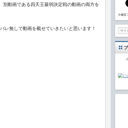
と、別動画である四天王最弱決定戦の動画の両方を
※相互
バレ無しで動画を載せていきたいと思います！
ブ