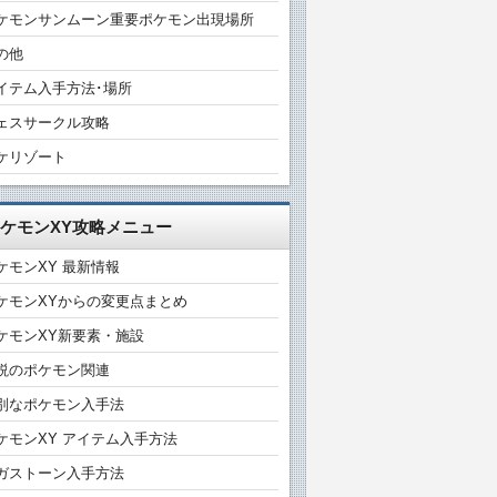
ケモンサンムーン重要ポケモン出現場所
の他
イテム入手方法･場所
ェスサークル攻略
ケリゾート
ケモンXY攻略メニュー
ケモンXY 最新情報
ケモンXYからの変更点まとめ
ケモンXY新要素・施設
説のポケモン関連
別なポケモン入手法
ケモンXY アイテム入手方法
ガストーン入手方法