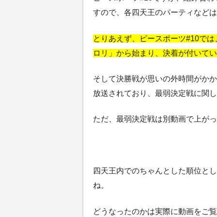
すので、各四天王のパーティなどは
とりあえず、ピースポーツ#10では、
ロリ」から始まり、決着が付いてい
そして決勝戦が思いの外時間がかか
放送されており、最弱決定戦に関し
ただ、最弱決定戦は別動画で上がっ
四天王内でのちゃんとした順位とし
ね。
どうなったのかは実際に動画をご覧