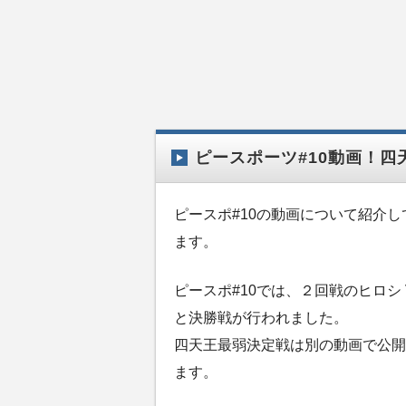
ピースポーツ#10動画！四
ピースポ#10の動画について紹介
ます。
ピースポ#10では、２回戦のヒロシ 
と決勝戦が行われました。
四天王最弱決定戦は別の動画で公開
ます。