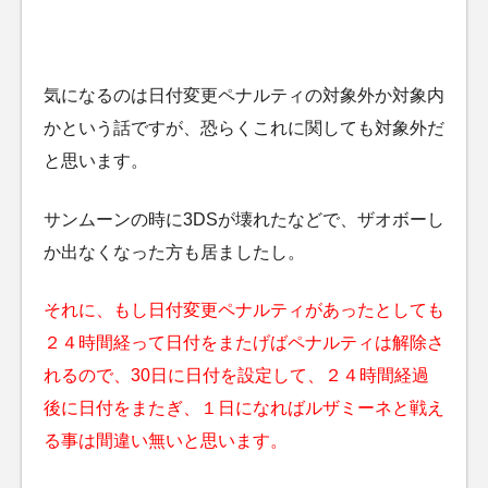
気になるのは日付変更ペナルティの対象外か対象内
かという話ですが、恐らくこれに関しても対象外だ
と思います。
サンムーンの時に3DSが壊れたなどで、ザオボーし
か出なくなった方も居ましたし。
それに、もし日付変更ペナルティがあったとしても
２４時間経って日付をまたげばペナルティは解除さ
れるので、30日に日付を設定して、２４時間経過
後に日付をまたぎ、１日になればルザミーネと戦え
る事は間違い無いと思います。