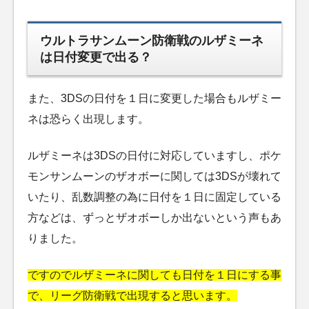
ウルトラサンムーン防衛戦のルザミーネ
は日付変更で出る？
また、3DSの日付を１日に変更した場合もルザミー
ネは恐らく出現します。
ルザミーネは3DSの日付に対応していますし、ポケ
モンサンムーンのザオボーに関しては3DSが壊れて
いたり、乱数調整の為に日付を１日に固定している
方などは、ずっとザオボーしか出ないという声もあ
りました。
ですのでルザミーネに関しても日付を１日にする事
で、リーグ防衛戦で出現すると思います。