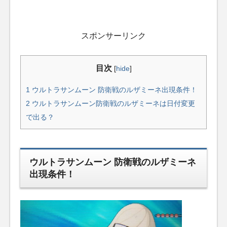
スポンサーリンク
目次
[
hide
]
1
ウルトラサンムーン 防衛戦のルザミーネ出現条件！
2
ウルトラサンムーン防衛戦のルザミーネは日付変更
で出る？
ウルトラサンムーン 防衛戦のルザミーネ
出現条件！