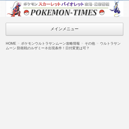
ポケモン最新
情報まとめ
『POKEMON-
メインメニュー
TIMES』
HOME
ポケモンウルトラサンムーン攻略情報
その他
ウルトラサン
ムーン 防衛戦のルザミーネ出現条件！日付変更は可？