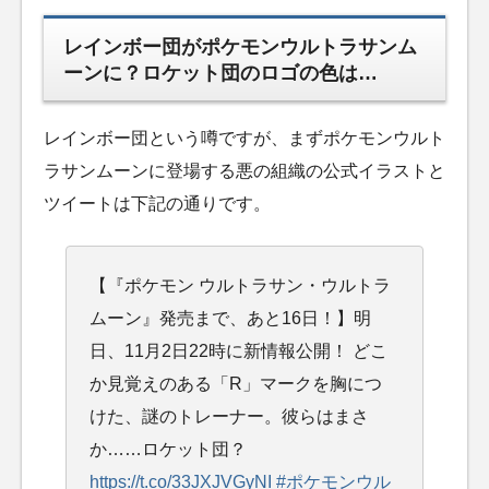
レインボー団がポケモンウルトラサンム
ーンに？ロケット団のロゴの色は…
レインボー団という噂ですが、まずポケモンウルト
ラサンムーンに登場する悪の組織の公式イラストと
ツイートは下記の通りです。
【『ポケモン ウルトラサン・ウルトラ
ムーン』発売まで、あと16日！】明
日、11月2日22時に新情報公開！ どこ
か見覚えのある「R」マークを胸につ
けた、謎のトレーナー。彼らはまさ
か……ロケット団？
https://t.co/33JXJVGyNI
#ポケモンウル