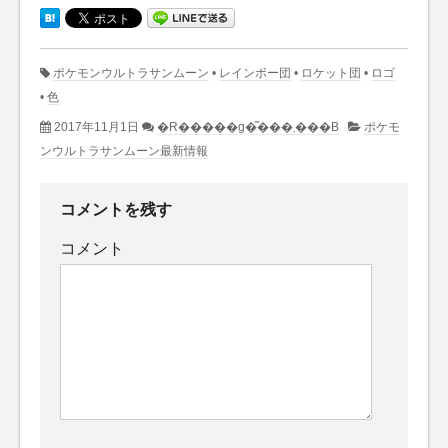
ポケモンウルトラサンムーン
•
レインボー団
•
ロケット団
•
ロゴ
•
色
2017年11月1日
�R�����g�͂���܂���B
ポケモ
ンウルトラサンムーン最新情報
コメントを残す
コメント