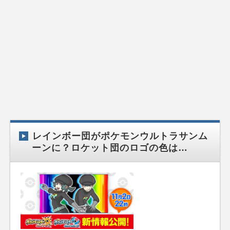
レインボー団がポケモンウルトラサンム
ーンに？ロケット団のロゴの色は…