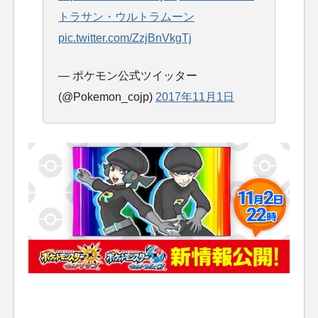
トラサン・ウルトラムーン
pic.twitter.com/ZzjBnVkgTj
— ポケモン公式ツイッター
(@Pokemon_cojp)
2017年11月1日