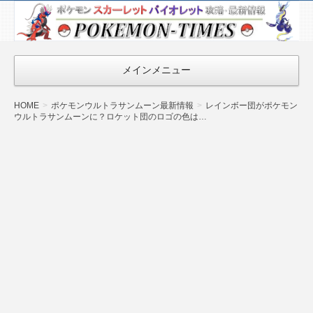
ポケモン最新
情報まとめ
『POKEMON-
メインメニュー
TIMES』
HOME
ポケモンウルトラサンムーン最新情報
レインボー団がポケモン
ウルトラサンムーンに？ロケット団のロゴの色は…