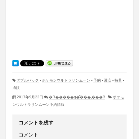
ダブルパック
•
ポケモンウルトラサンムーン
•
予約
•
激安
•
特典
•
通販
2017年9月22日
�R�����g�͂���܂���B
ポケモ
ンウルトラサンムーン予約情報
コメントを残す
コメント