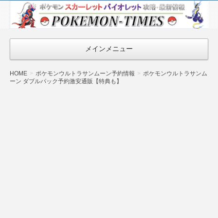
ポケモン最新
情報まとめ
『POKEMON-
メインメニュー
TIMES』
HOME
ポケモンウルトラサンムーン予約情報
ポケモンウルトラサンム
ーン ダブルパック予約激安通販【特典も】