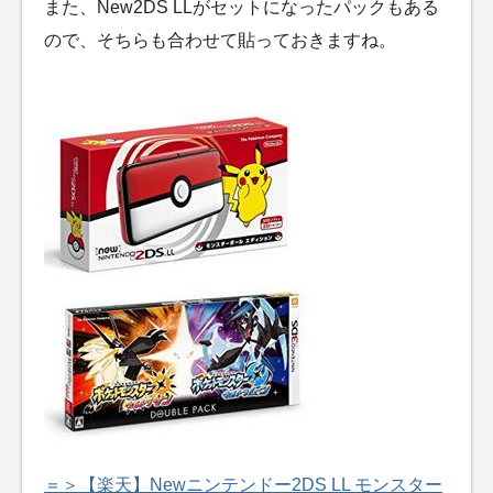
また、New2DS LLがセットになったパックもある
ので、そちらも合わせて貼っておきますね。
＝＞【楽天】Newニンテンドー2DS LL モンスター