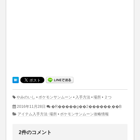
やみのいし
•
ポケモンサンムーン
•
入手方法
•
場所
•
２つ
2016年11月28日
�R�����g��2������܂��B
アイテム入手方法･場所
•
ポケモンサンムーン攻略情報
2件のコメント