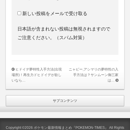
新しい投稿をメールで受け取る
日本語が含まれない投稿は無視されますので
ご注意ください。（スパム対策）
ヒドイデ夢特性入手方法(出現
ニャビー,アシマリの夢特性の入
場所)！再生力ドヒドイデが欲し
手方法は？サンムーン御三家
いなら…
は…
サブコンテンツ
Copyright ©2026 ポケモン最新情報まとめ『POKEMON-TIMES』 All Rights