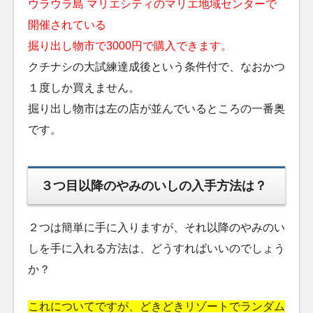
ウラウラ島 マリエシティのマリエ地域センターで
開催されている
掘り出し物市で3000円で購入できます。
クチナシの大試練達成後という条件付で、なおかつ
１度しか買えません。
掘り出し物市は左の店が並んでいるところの一番奥
です。
３つ目以降のやみのいしの入手方法は？
２つは簡単に手に入りますが、それ以降のやみのい
しを手に入れる方法は、どうすればいいのでしょう
か？
これについてですが、どきどきリゾートでランダム