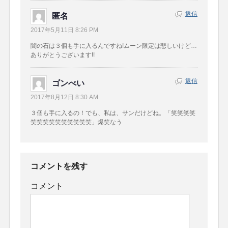
返信
匿名
2017年5月11日 8:26 PM
闇の石は３個も手に入るんですね!ムーン限定は悲しいけど…
ありがとうございます!!
返信
ゴンべい
2017年8月12日 8:30 AM
３個も手に入るの！でも、私は、サンだけどね。「笑笑笑笑
笑笑笑笑笑笑笑笑笑笑」爆笑なう
コメントを残す
コメント